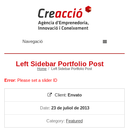
Navegació
Left Sidebar Portfolio Post
Home
Left Sidebar Portfolio Post
Error
: Please set a slider ID
Client:
Envato
Date:
23 de juliol de 2013
Category:
Featured