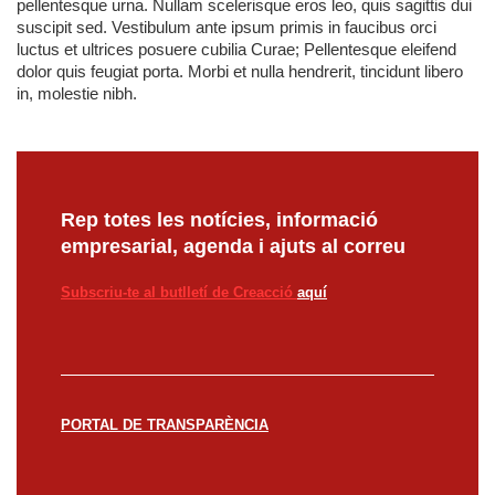
pellentesque urna. Nullam scelerisque eros leo, quis sagittis dui
suscipit sed. Vestibulum ante ipsum primis in faucibus orci
luctus et ultrices posuere cubilia Curae; Pellentesque eleifend
dolor quis feugiat porta. Morbi et nulla hendrerit, tincidunt libero
in, molestie nibh.
Rep totes les notícies, informació
empresarial, agenda i ajuts al correu
Subscriu-te al butlletí de Creacció
aquí
PORTAL DE TRANSPARÈNCIA