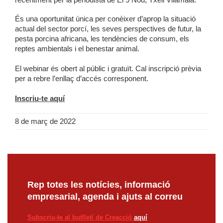
És una oportunitat única per conèixer d’aprop la situació
actual del sector porcí, les seves perspectives de futur, la
pesta porcina africana, les tendències de consum, els
reptes ambientals i el benestar animal.
El webinar és obert al públic i gratuït. Cal inscripció prèvia
per a rebre l’enllaç d’accés corresponent.
Inscriu-te aquí
8 de març de 2022
Rep totes les notícies, informació
empresarial, agenda i ajuts al correu
Subscriu-te al butlletí de Creacció
aquí