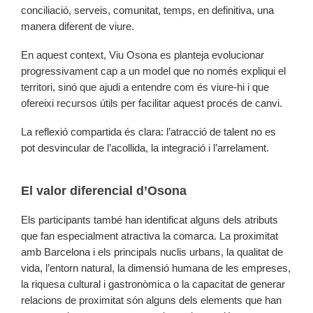
conciliació, serveis, comunitat, temps, en definitiva, una
manera diferent de viure.
En aquest context, Viu Osona es planteja evolucionar
progressivament cap a un model que no només expliqui el
territori, sinó que ajudi a entendre com és viure-hi i que
ofereixi recursos útils per facilitar aquest procés de canvi.
La reflexió compartida és clara: l’atracció de talent no es
pot desvincular de l’acollida, la integració i l’arrelament.
El valor diferencial d’Osona
Els participants també han identificat alguns dels atributs
que fan especialment atractiva la comarca. La proximitat
amb Barcelona i els principals nuclis urbans, la qualitat de
vida, l’entorn natural, la dimensió humana de les empreses,
la riquesa cultural i gastronòmica o la capacitat de generar
relacions de proximitat són alguns dels elements que han