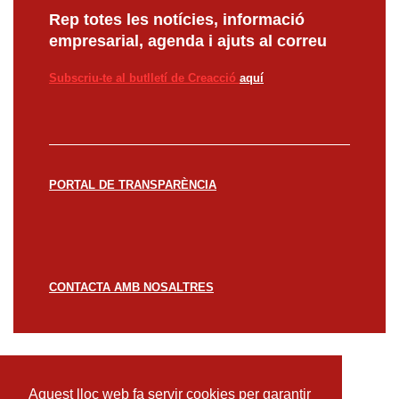
Rep totes les notícies, informació
empresarial, agenda i ajuts al correu
Subscriu-te al butlletí de Creacció
aquí
PORTAL DE TRANSPARÈNCIA
CONTACTA AMB NOSALTRES
© CREACCIÓ 2023 -
Avís legal
Política de
privacitat
Política de cookies
Aquest lloc web fa servir cookies per garantir