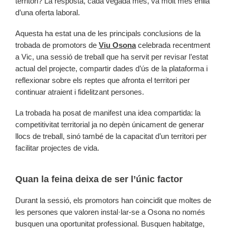
territori? La resposta, cada vegada més, va molt més enllà
d’una oferta laboral.
Aquesta ha estat una de les principals conclusions de la
trobada de promotors de
Viu Osona
celebrada recentment
a Vic, una sessió de treball que ha servit per revisar l’estat
actual del projecte, compartir dades d’ús de la plataforma i
reflexionar sobre els reptes que afronta el territori per
continuar atraient i fidelitzant persones.
La trobada ha posat de manifest una idea compartida: la
competitivitat territorial ja no depèn únicament de generar
llocs de treball, sinó també de la capacitat d’un territori per
facilitar projectes de vida.
Quan la feina deixa de ser l’únic factor
Durant la sessió, els promotors han coincidit que moltes de
les persones que valoren instal·lar-se a Osona no només
busquen una oportunitat professional. Busquen habitatge,