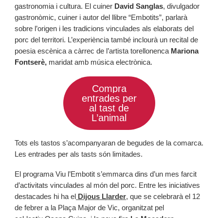
gastronomia i cultura. El cuiner
David Sanglas
, divulgador
gastronòmic, cuiner i autor del llibre “Embotits”, parlarà
sobre l’origen i les tradicions vinculades als elaborats del
porc del territori. L’experiència també inclourà un recital de
poesia escènica a càrrec de l’artista torellonenca
Mariona
Fontserè,
maridat amb música electrònica.
Compra
entrades per
al tast de
L’animal
Tots els tastos s’acompanyaran de begudes de la comarca.
Les entrades per als tasts són limitades.
El programa Viu l’Embotit s’emmarca dins d’un mes farcit
d’activitats vinculades al món del porc. Entre les iniciatives
destacades hi ha el
Dijous Llarder
, que se celebrarà el 12
de febrer a la Plaça Major de Vic, organitzat pel