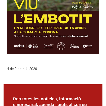
4 de febrer de 2026
Rep totes les notícies, informació
empresarial, agenda i ajuts al correu