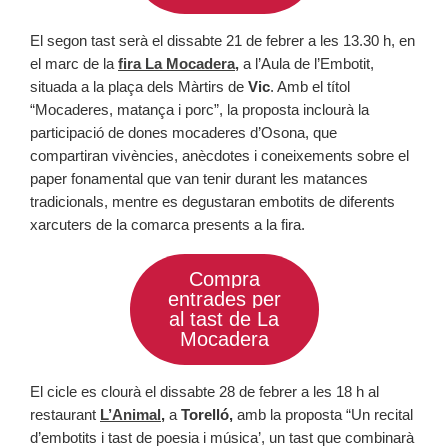
El segon tast serà el dissabte 21 de febrer a les 13.30 h, en
el marc de la
fira La Mocadera,
a l’Aula de l’Embotit,
situada a la plaça dels Màrtirs de
Vic
. Amb el títol
“Mocaderes, matança i porc”, la proposta inclourà la
participació de dones mocaderes d’Osona, que
compartiran vivències, anècdotes i coneixements sobre el
paper fonamental que van tenir durant les matances
tradicionals, mentre es degustaran embotits de diferents
xarcuters de la comarca presents a la fira.
Compra
entrades per
al tast de La
Mocadera
El cicle es clourà el
dissabte 28 de febrer a les 18 h al
restaurant
L’Animal
,
a
Torelló,
amb la proposta “Un recital
d’embotits i tast de poesia i música’, un tast que combinarà