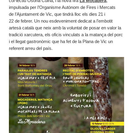
col·lectiu Osona Cuina, i la nova fira
La Mocadera
,
impulsada per l’Organisme Autònom de Fires i Mercats
de l’Ajuntament de Vic, que tindrà lloc els dies 21 i
22 de febrer. Un nou esdeveniment dedicat a l’embotit
artesà català que neix amb la voluntat de posar en valor la
tradició xarcutera, els oficis vinculats a la matança del porc
i el llegat gastronòmic que ha fet de la Plana de Vic un
referent arreu del país.