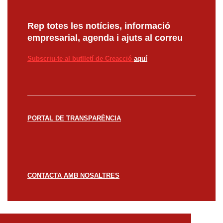
Rep totes les notícies, informació
empresarial, agenda i ajuts al correu
Subscriu-te al butlletí de Creacció
aquí
PORTAL DE TRANSPARÈNCIA
CONTACTA AMB NOSALTRES
© CREACCIÓ 2023 -
Avís legal
Política de