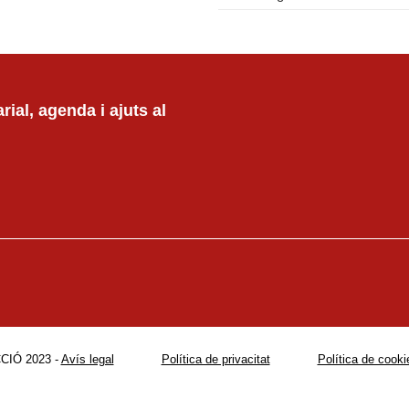
ial, agenda i ajuts al
CIÓ 2023 -
Avís legal
Política de privacitat
Política de cooki