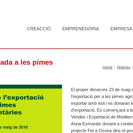
CREACCIÓ
EMPRENEDORIA
EMPRESA
tada a les pimes
Home
Notícies
El proper dimecres 23 de maig el
l’exportació per a les pimes agr
exportar amb èxit i es donaran l
d’exportació. Es començarà a les
Vendes i Exportació de Mediterra
Anna Esmarats donarà a conèixer
projecte Fet a Osona dins el pr