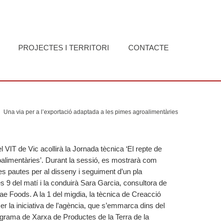
PROJECTES I TERRITORI
CONTACTE
Una via per a l’exportació adaptada a les pimes agroalimentàries
 VIT de Vic acollirà la Jornada tècnica ‘El repte de
oalimentàries’. Durant la sessió, es mostrarà com
es pautes per al disseny i seguiment d’un pla
 9 del matí i la conduirà Sara Garcia, consultora de
e Foods. A la 1 del migdia, la tècnica de Creacció
 la iniciativa de l’agència, que s’emmarca dins del
ograma de Xarxa de Productes de la Terra de la