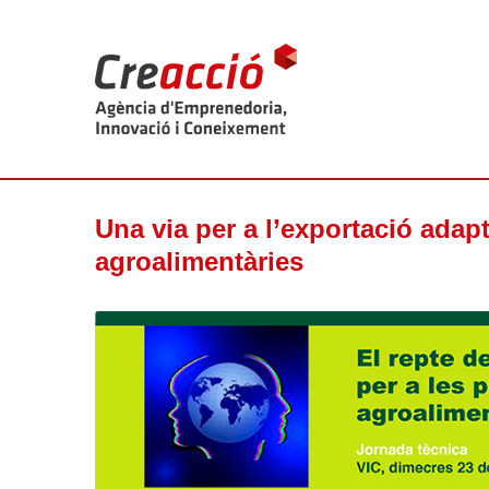
Una via per a l’exportació adap
agroalimentàries