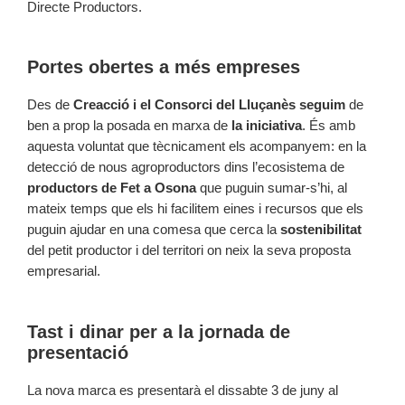
Directe Productors.
Portes obertes a més empreses
Des de
Creacció i el Consorci del Lluçanès seguim
de
ben a prop la posada en marxa de
la iniciativa
. És amb
aquesta voluntat que tècnicament els acompanyem: en la
detecció de nous agroproductors dins l’ecosistema de
productors de Fet a Osona
que puguin sumar-s’hi, al
mateix temps que els hi facilitem eines i recursos que els
puguin ajudar en una comesa que cerca la
sostenibilitat
del petit productor i del territori on neix la seva proposta
empresarial.
Tast i dinar per a la jornada de
presentació
La nova marca es presentarà el dissabte 3 de juny al