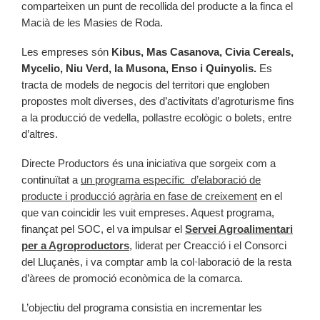
comparteixen un punt de recollida del producte a la finca el
Macià de les Masies de Roda.
Les empreses són
Kibus, Mas Casanova, Civia Cereals,
Mycelio, Niu Verd, la Musona, Enso i Quinyolis.
Es
tracta de models de negocis del territori que engloben
propostes molt diverses, des d’activitats d’agroturisme fins
a la producció de vedella, pollastre ecològic o bolets, entre
d’altres.
Directe Productors és una iniciativa que sorgeix com a
continuïtat a
un programa específic d’elaboració de
producte i producció agrària en fase de creixement
en el
que van coincidir les vuit empreses. Aquest programa,
finançat pel SOC, el va impulsar el
Servei Agroalimentari
per a Agroproductors
, liderat per Creacció i el Consorci
del Lluçanès, i va comptar amb la col·laboració de la resta
d’àrees de promoció econòmica de la comarca.
L’objectiu del programa consistia en incrementar les