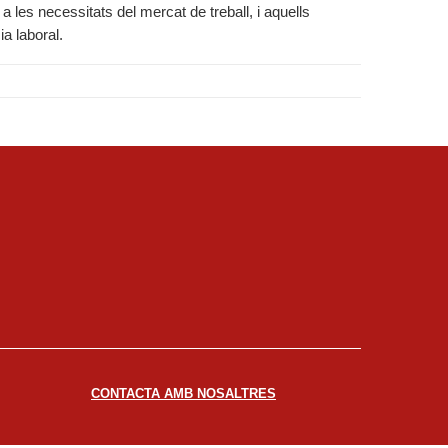
 les necessitats del mercat de treball, i aquells
a laboral.
CONTACTA AMB NOSALTRES