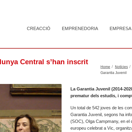
CREACCIÓ
EMPRENEDORIA
EMPRESA
lunya Central s’han inscrit
Home
Notícies
Garantia Juvenil
La Garantia Juvenil (2014-2020
prematur dels estudis, i com
Un total de 542 joves de les com
Garantia Juvenil, segons ha inf
(SOC), Olga Campmany, en el d
europeu celebrat a Vic, organ