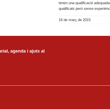
tenen una qualificació adequada a
qualificats però sense experiènci
16 de març de 2015
ial, agenda i ajuts al