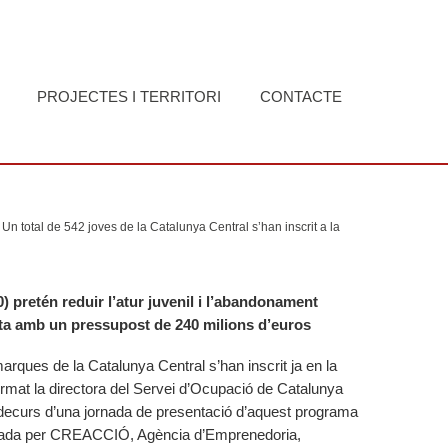
PROJECTES I TERRITORI
CONTACTE
Un total de 542 joves de la Catalunya Central s’han inscrit a la
) pretén reduir l’atur juvenil i l’abandonament
pta amb un pressupost de 240 milions d’euros
arques de la Catalunya Central s’han inscrit ja en la
ormat la directora del Servei d’Ocupació de Catalunya
ecurs d’una jornada de presentació d’aquest programa
itzada per CREACCIÓ, Agència d’Emprenedoria,