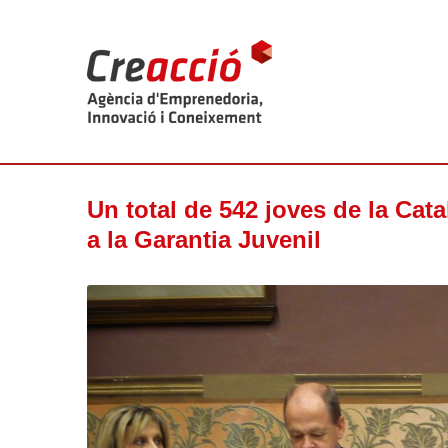
Un total de 542 joves de la Cata
a la Garantia Juvenil