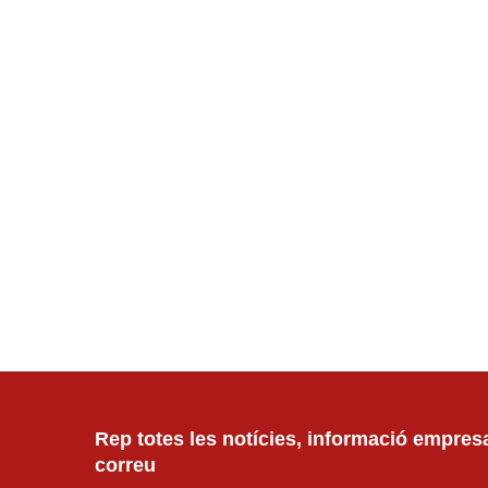
Rep totes les notícies, informació empresar
correu