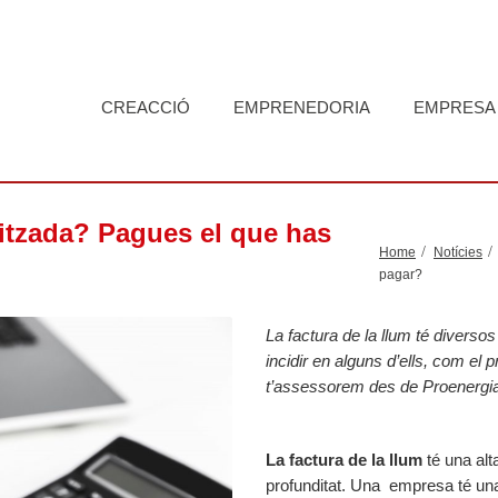
CREACCIÓ
EMPRENEDORIA
EMPRESA
mitzada? Pagues el que has
Home
Notícies
pagar?
La factura de la llum té divers
incidir en alguns d’ells, com el 
t’assessorem des de Proenergi
La factura de la llum
té una alt
profunditat. Una empresa té una