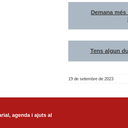
Demana més i
Tens algun du
19 de setembre de 2023
ial, agenda i ajuts al