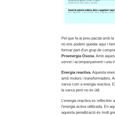
Pel que fa al preu pactat amb l
no ens podem quedar aquí i hem
formar part d’un grup de compra
Proenergia Osona
. Amb aques
servei i acompanyament i una in
Energia reactiva
. Aquesta ener
amb motors i transformadors. Aq
xarxa com a energia reactiva. E
la xarxa però no és útil.
L’energia reactiva es reflecteix 
l’energia activa utilitzada. En a
aquesta penalització és molt gra