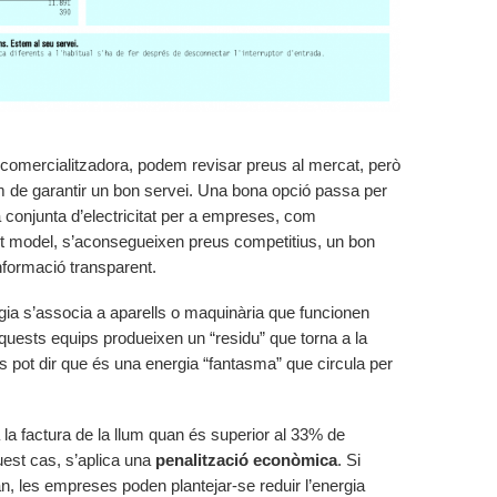
a comercialitzadora, podem revisar preus al mercat, però
 de garantir un bon servei. Una bona opció passa per
 conjunta d’electricitat per a empreses, com
t model, s’aconsegueixen preus competitius, un bon
formació transparent.
gia s’associa a aparells o maquinària que funcionen
uests equips produeixen un “residu” que torna a la
s pot dir que és una energia “fantasma” que circula per
a la factura de la llum quan és superior al 33% de
quest cas, s’aplica una
penalització econòmica
. Si
n, les empreses poden plantejar-se reduir l’energia