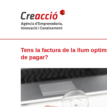
Tens la factura de la llum opti
de pagar?