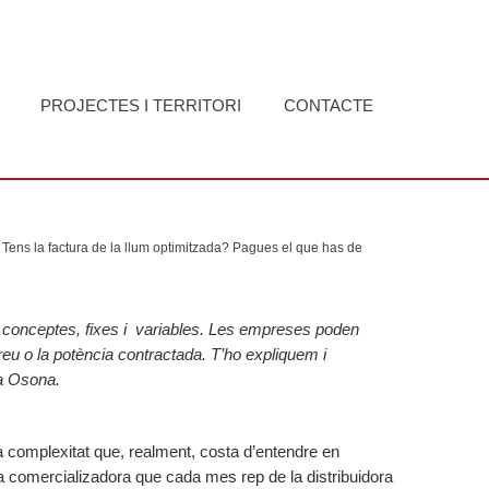
PROJECTES I TERRITORI
CONTACTE
Tens la factura de la llum optimitzada? Pagues el que has de
os conceptes, fixes i variables. Les empreses poden
preu o la potència contractada. T’ho expliquem i
a Osona.
a complexitat que, realment, costa d’entendre en
 comercializadora que cada mes rep de la distribuidora