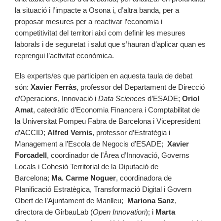
la situació i l’impacte a Osona i, d’altra banda, per a
proposar mesures per a reactivar l’economia i
competitivitat del territori així com definir les mesures
laborals i de seguretat i salut que s’hauran d’aplicar quan es
reprengui l’activitat econòmica.
Els experts/es que participen en aquesta taula de debat
són:
Xavier Ferràs
, professor del Departament de Direcció
d’Operacions, Innovació i
Data Sciences
d’ESADE;
Oriol
Amat
, catedràtic d’Economia Financera i Comptabilitat de
la Universitat Pompeu Fabra de Barcelona i Vicepresident
d’ACCID;
Alfred Vernis
, professor d’Estratègia i
Management a l’Escola de Negocis d’ESADE;
Xavier
Forcadell
, coordinador de l’Àrea d’Innovació, Governs
Locals i Cohesió Territorial de la Diputació de
Barcelona;
Ma. Carme Noguer
, coordinadora de
Planificació Estratègica, Transformació Digital i Govern
Obert de l’Ajuntament de Manlleu;
Mariona Sanz
,
directora de GirbauLab (
Open Innovation
); i
Marta