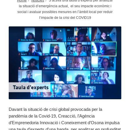
Home
Notícies
S’activa una taula d’experts per analitzar
la situació d’emergència actual, el seu impacte econòmic i
social i avaluar possibles mesures en l’àmbit local per reduir
l’impacte de la crisi del COVID19
Davant la situació de crisi global provocada per la
pandèmia de la Covid-19, Creacció, l’Agència
d’Emprenedoria Innovació i Coneixement d’Osona impulsa
una taula d’experts d’una banda, per analitzar en profunditat