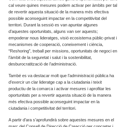
cal veure quines mesures podem activar per àmbits per tal
de revertir aquesta situació de la manera més efectiva
possible aconseguint impactar en la competitivitat del
territori. Durant la sessió es van apuntar algunes
d’aquestes oportunitats, alguns van ser aquests;
empoderar nous lideratges, visió ecosistema públic-privat i
mecanismes de cooperació, coneixement i ciència,
“Reshoring”, treball per missions, oportunitats de negoci en
l’àmbit de la seguretat i salut i la sostenibilitat,
desburocratització de l’administració.
També es va destacar molt que l’administració pública ha
d’exercir un clar lideratge cap a la ciutadania i teixit
productiu de la comarca i activar mesures i aprofitar les
oportunitats per a revertir aquesta situació de la manera
més efectiva possible aconseguint impactar en la
ciutadania i competitivitat del territori.
A partir d’ara s’aprofundirà sobre aquestes mesures en el
marc del Consell de Direcció de Creacció per concretar i