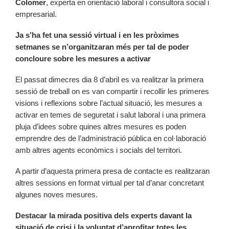
Colomer
, experta en orientació laboral i consultora social i
empresarial.
Ja s’ha fet una sessió virtual i en les pròximes
setmanes se n’organitzaran més per tal de poder
concloure sobre les mesures a activar
El passat dimecres dia 8 d’abril es va realitzar la primera
sessió de treball on es van compartir i recollir les primeres
visions i reflexions sobre l’actual situació, les mesures a
activar en temes de seguretat i salut laboral i una primera
pluja d’idees sobre quines altres mesures es poden
emprendre des de l’administració pública en col·laboració
amb altres agents econòmics i socials del territori.
A partir d’aquesta primera presa de contacte es realitzaran
altres sessions en format virtual per tal d’anar concretant
algunes noves mesures.
Destacar la mirada positiva dels experts davant la
situació de crisi i la voluntat d’aprofitar totes les