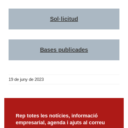
Sol·licitud
Bases publicades
19 de juny de 2023
Rep totes les notícies, informació
empresarial, agenda i ajuts al correu