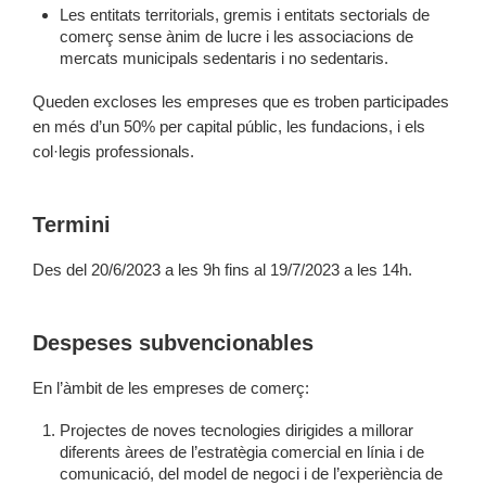
Les entitats territorials, gremis i entitats sectorials de
comerç sense ànim de lucre i les associacions de
mercats municipals sedentaris i no sedentaris.
Queden excloses les empreses que es troben participades
en més d’un 50% per capital públic, les fundacions, i els
col·legis professionals.
Termini
Des del 20/6/2023 a les 9h fins al 19/7/2023 a les 14h.
Despeses subvencionables
En l’àmbit de les empreses de comerç:
Projectes de noves tecnologies dirigides a millorar
diferents àrees de l’estratègia comercial en línia i de
comunicació, del model de negoci i de l’experiència de