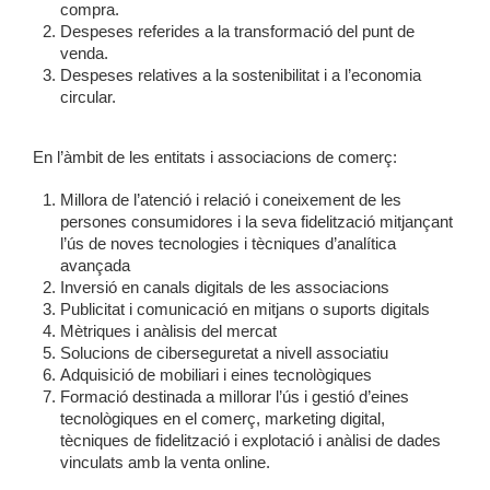
compra.
Despeses referides a la transformació del punt de
venda.
Despeses relatives a la sostenibilitat i a l’economia
circular.
En l’àmbit de les entitats i associacions de comerç:
Millora de l’atenció i relació i coneixement de les
persones consumidores i la seva fidelització mitjançant
l’ús de noves tecnologies i tècniques d’analítica
avançada
Inversió en canals digitals de les associacions
Publicitat i comunicació en mitjans o suports digitals
Mètriques i anàlisis del mercat
Solucions de ciberseguretat a nivell associatiu
Adquisició de mobiliari i eines tecnològiques
Formació destinada a millorar l’ús i gestió d’eines
tecnològiques en el comerç, marketing digital,
tècniques de fidelització i explotació i anàlisi de dades
vinculats amb la venta online.