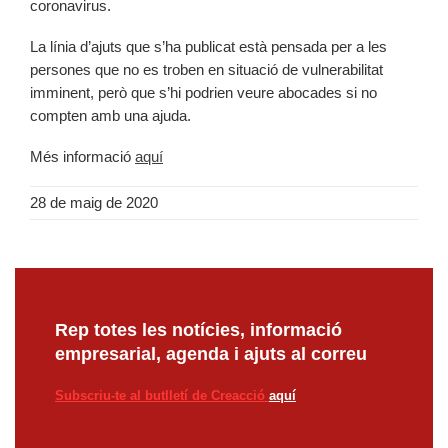
coronavirus.
La línia d’ajuts que s’ha publicat està pensada per a les
persones que no es troben en situació de vulnerabilitat
imminent, però que s’hi podrien veure abocades si no
compten amb una ajuda.
Més informació
aquí
28 de maig de 2020
Rep totes les notícies, informació
empresarial, agenda i ajuts al correu
Subscriu-te al butlletí de Creacció
aquí