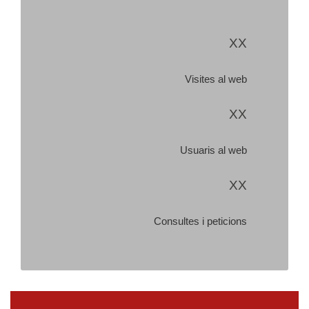
XX
Visites al web
XX
Usuaris al web
XX
Consultes i peticions