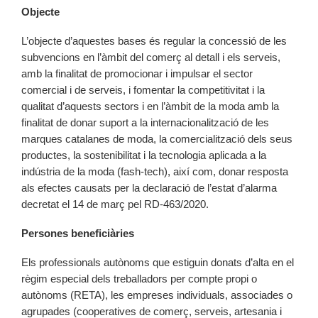
Objecte
L’objecte d’aquestes bases és regular la concessió de les
subvencions en l’àmbit del comerç al detall i els serveis,
amb la finalitat de promocionar i impulsar el sector
comercial i de serveis, i fomentar la competitivitat i la
qualitat d’aquests sectors i en l’àmbit de la moda amb la
finalitat de donar suport a la internacionalització de les
marques catalanes de moda, la comercialització dels seus
productes, la sostenibilitat i la tecnologia aplicada a la
indústria de la moda (fash-tech), així com, donar resposta
als efectes causats per la declaració de l’estat d’alarma
decretat el 14 de març pel RD-463/2020.
Persones beneficiàries
Els professionals autònoms que estiguin donats d’alta en el
règim especial dels treballadors per compte propi o
autònoms (RETA), les empreses individuals, associades o
agrupades (cooperatives de comerç, serveis, artesania i