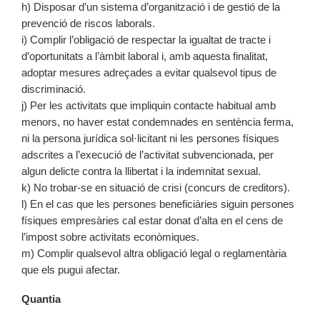
h) Disposar d’un sistema d’organització i de gestió de la
prevenció de riscos laborals.
i) Complir l’obligació de respectar la igualtat de tracte i
d’oportunitats a l’àmbit laboral i, amb aquesta finalitat,
adoptar mesures adreçades a evitar qualsevol tipus de
discriminació.
j) Per les activitats que impliquin contacte habitual amb
menors, no haver estat condemnades en sentència ferma,
ni la persona jurídica sol·licitant ni les persones físiques
adscrites a l’execució de l’activitat subvencionada, per
algun delicte contra la llibertat i la indemnitat sexual.
k) No trobar-se en situació de crisi (concurs de creditors).
l) En el cas que les persones beneficiàries siguin persones
físiques empresàries cal estar donat d’alta en el cens de
l’impost sobre activitats econòmiques.
m) Complir qualsevol altra obligació legal o reglamentària
que els pugui afectar.
Quantia