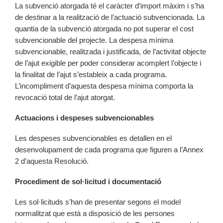
La subvenció atorgada té el caràcter d’import màxim i s’ha
de destinar a la realització de l’actuació subvencionada. La
quantia de la subvenció atorgada no pot superar el cost
subvencionable del projecte. La despesa mínima
subvencionable, realitzada i justificada, de l’activitat objecte
de l’ajut exigible per poder considerar acomplert l’objecte i
la finalitat de l’ajut s’estableix a cada programa.
L’incompliment d’aquesta despesa mínima comporta la
revocació total de l’ajut atorgat.
Actuacions i despeses subvencionables
Les despeses subvencionables es detallen en el
desenvolupament de cada programa que figuren a l’Annex
2 d’aquesta Resolució.
Procediment de sol·licitud i documentació
Les sol·licituds s’han de presentar segons el model
normalitzat que està a disposició de les persones