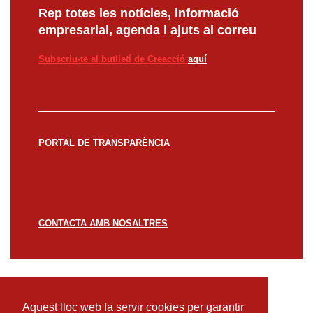
Rep totes les notícies, informació
empresarial, agenda i ajuts al correu
Subscriu-te al butlletí de Creacció
aquí
PORTAL DE TRANSPARÈNCIA
CONTACTA AMB NOSALTRES
© CREACCIÓ 2023 -
Avís legal
Política de
privacitat
Política de cookies
Aquest lloc web fa servir cookies per garantir