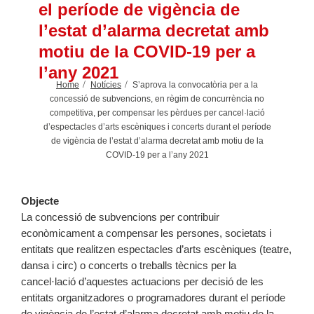
el període de vigència de
l’estat d’alarma decretat amb
motiu de la COVID-19 per a
l’any 2021
Home
Notícies
S’aprova la convocatòria per a la
concessió de subvencions, en règim de concurrència no
competitiva, per compensar les pèrdues per cancel·lació
d’espectacles d’arts escèniques i concerts durant el període
de vigència de l’estat d’alarma decretat amb motiu de la
COVID-19 per a l’any 2021
Objecte
La concessió de subvencions per contribuir
econòmicament a compensar les persones, societats i
entitats que realitzen espectacles d’arts escèniques (teatre,
dansa i circ) o concerts o treballs tècnics per la
cancel·lació d’aquestes actuacions per decisió de les
entitats organitzadores o programadores durant el període
de vigència de l’estat d’alarma decretat amb motiu de la