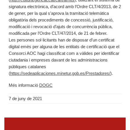
signatura electrònica, d’acord amb l’Ordre CLT/4/2013, de 2
de gener, per la qual s’aprova la tramitació telemàtica
obligatòria dels procediments de concessió, justificació,
modificació i revocació d’ajuts de concurrència pública,
modificada per l’Ordre CLT/47/2014, de 21 de febrer.
Les persones sol·licitants han de disposar d’un certificat
digital emès per alguna de les entitats de certificació que el
Consorci AOC hagi classificat com a vàlides per identificar
ciutadania i empreses davant de les administracions
públiques catalanes
(
https://sedeaplicaciones.minetur.gob.es/Prestadores/
).
Més informació
DOGC
7 de juny de 2021