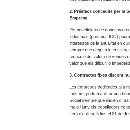
2. Préstecs concedits per la Se
Empresa.
Els beneficiaris de concessions 
industrials (préstecs ICO) podrà 
interessos de la anualitat en cu
sempre que degut a la crisis sani
reducció del volum de vendes o 
valor que els dificulti o impedei
3. Contractes fixes discontinu
Les empreses dedicades al turis
turisme, podran aplicar una boni
Social sempre que inicien o mant
maig i juny els treballadors con
serà d’aplicació fins el 31 de d