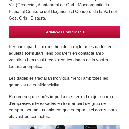
Vic (Creacció), Ajuntament de Gurb, Mancomunitat la
Plana, el Consorci del Lluçanès i el Consorci de la Vall del
Ges, Orís i Bisaura.
Si t'interessa, fes clic aquí
Per participar-hi, només heu de completar les dades en
aquests
formulari
i ens posarem en contacte amb
vosaltres ben aviat i recollirem les dades de la vostra
factura energètica.
Les dades es tractaran individualment i amb totes les
garanties de confidencialitat.
Recordeu que el més important és tenir el major nombre
d’empreses interessades en formar part del grup de
compra, per tant us animem que compartiu el correu amb
els vostres contactes.