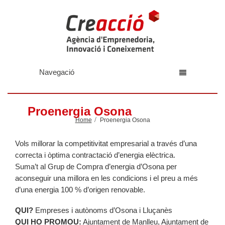
Navegació
Proenergia Osona
Home
Proenergia Osona
Vols millorar la competitivitat empresarial a través d’una
correcta i òptima contractació d’energia elèctrica.
Suma’t al Grup de Compra d’energia d’Osona per
aconseguir una millora en les condicions i el preu a més
d’una energia 100 % d’origen renovable.
QUI?
Empreses i autònoms d’Osona i Lluçanès
QUI HO PROMOU:
Ajuntament de Manlleu, Ajuntament de