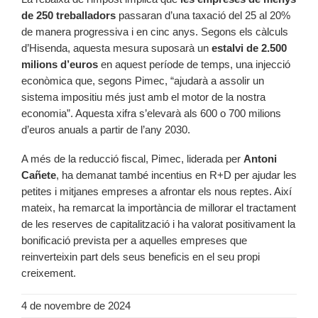
de 250 treballadors
passaran d’una taxació del 25 al 20%
de manera progressiva i en cinc anys. Segons els càlculs
d’Hisenda, aquesta mesura suposarà un
estalvi de 2.500
milions d’euros
en aquest període de temps, una injecció
econòmica que, segons Pimec, “ajudarà a assolir un
sistema impositiu més just amb el motor de la nostra
economia”. Aquesta xifra s’elevarà als 600 o 700 milions
d’euros anuals a partir de l’any 2030.
A més de la reducció fiscal, Pimec, liderada per
Antoni
Cañete
, ha demanat també incentius en R+D per ajudar les
petites i mitjanes empreses a afrontar els nous reptes. Així
mateix, ha remarcat la importància de millorar el tractament
de les reserves de capitalització i ha valorat positivament la
bonificació prevista per a aquelles empreses que
reinverteixin part dels seus beneficis en el seu propi
creixement.
4 de novembre de 2024