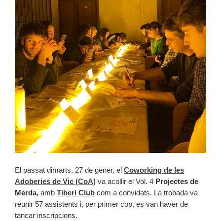
El passat dimarts, 27 de gener, el
Coworking de les
Adoberies de Vic (CoA)
va acollir el Vol. 4
Projectes de
Merda,
amb
Tiberi Club
com a convidats. La trobada va
reunir 57 assistents i, per primer cop, es van haver de
tancar inscripcions.