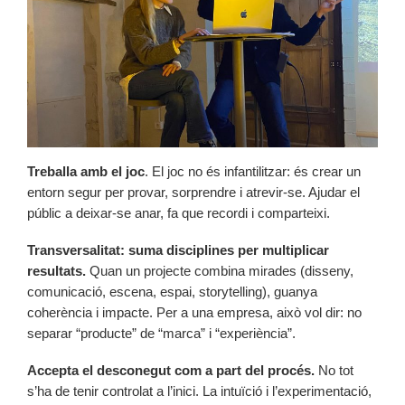
Treballa amb el joc
. El joc no és infantilitzar: és crear un
entorn segur per provar, sorprendre i atrevir-se. Ajudar el
públic a deixar-se anar, fa que recordi i comparteixi.
Transversalitat: suma disciplines per multiplicar
resultats.
Quan un projecte combina mirades (disseny,
comunicació, escena, espai, storytelling), guanya
coherència i impacte. Per a una empresa, això vol dir: no
separar “producte” de “marca” i “experiència”.
Accepta el desconegut com a part del procés.
No tot
s’ha de tenir controlat a l’inici. La intuïció i l’experimentació,