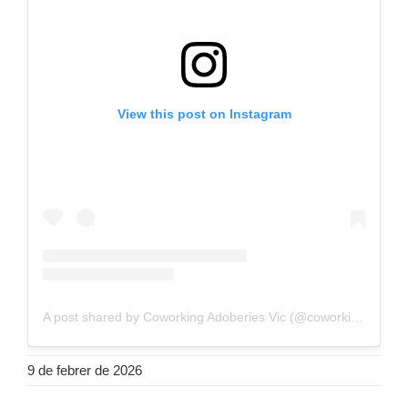
View this post on Instagram
A post shared by Coworking Adoberies Vic (@coworkingadoberies)
9 de febrer de 2026