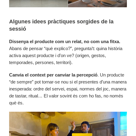
Algunes idees pràctiques sorgides de la
sessió
Dissenya el producte com un relat, no com una fitxa.
Abans de pensar “què explico?”, pregunta’t: quina història
activa aquest producte i d’on ve? (origen, gestos,
temporades, persones, territori).
Canvia el context per canviar la percepció
. Un producte
“de sempre” pot tornar-se nou si el presentes d’una manera
inesperada: ordre del servei, espai, normes del joc, manera
de tastar, ritual… El valor sovint és com ho fas, no només
què és.