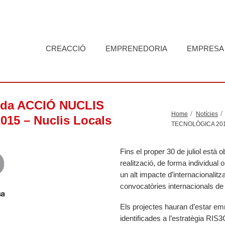
CREACCIÓ
EMPRENEDORIA
EMPRESA
juda ACCIÓ NUCLIS
Home
Notícies
5 – Nuclis Locals
TECNOLÒGICA 2015
Fins el proper 30 de juliol està 
realització, de forma individua
un alt impacte d’internacionalitz
convocatòries internacionals de 
Els projectes hauran d’estar emm
identificades a l’estratègia RI