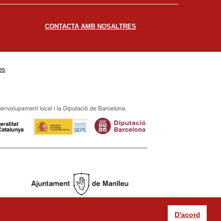
CONTACTA AMB NOSALTRES
es
D'acord