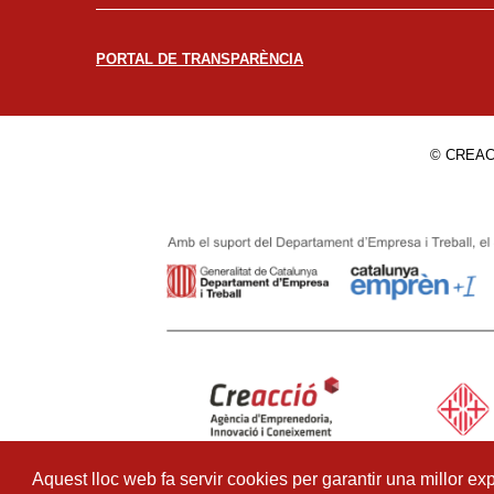
PORTAL DE TRANSPARÈNCIA
© CREAC
Aquest lloc web fa servir cookies per garantir una millor exp