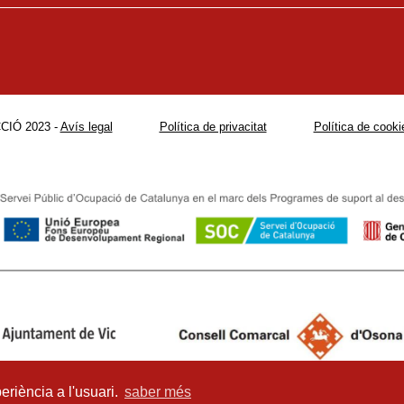
CIÓ 2023 -
Avís legal
Política de privacitat
Política de cooki
eriència a l'usuari.
saber més