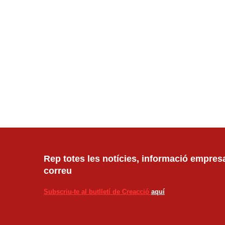
Rep totes les notícies, informació empresar
correu
Subscriu-te al butlletí de Creacció
aquí