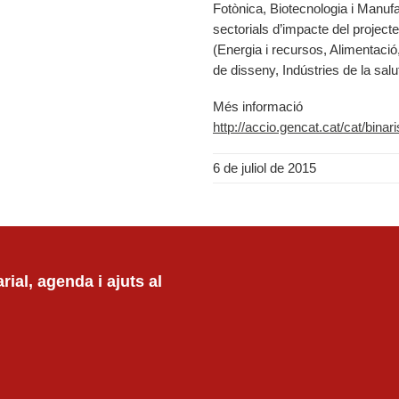
Fotònica, Biotecnologia i Manufa
sectorials d’impacte del projecte
(Energia i recursos, Alimentació,
de disseny, Indústries de la salu
Més informació
http://accio.gencat.cat/cat/bin
6 de juliol de 2015
ial, agenda i ajuts al