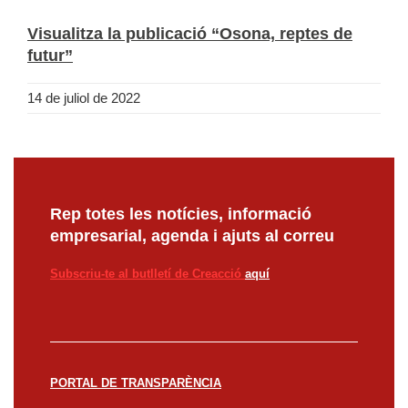
Visualitza la publicació “Osona, reptes de
futur”
14 de juliol de 2022
Rep totes les notícies, informació
empresarial, agenda i ajuts al correu
Subscriu-te al butlletí de Creacció
aquí
PORTAL DE TRANSPARÈNCIA