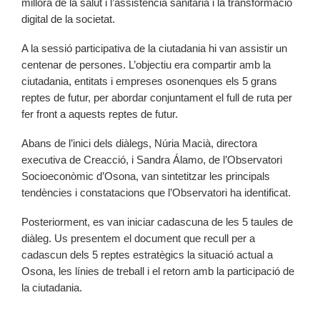
millora de la salut i l’assistència sanitària i la transformació
digital de la societat.
A la sessió participativa de la ciutadania hi van assistir un
centenar de persones. L’objectiu era compartir amb la
ciutadania, entitats i empreses osonenques els 5 grans
reptes de futur, per abordar conjuntament el full de ruta per
fer front a aquests reptes de futur.
Abans de l’inici dels diàlegs, Núria Macià, directora
executiva de Creacció, i Sandra Álamo, de l’Observatori
Socioeconòmic d’Osona, van sintetitzar les principals
tendències i constatacions que l’Observatori ha identificat.
Posteriorment, es van iniciar cadascuna de les 5 taules de
diàleg. Us presentem el document que recull per a
cadascun dels 5 reptes estratègics la situació actual a
Osona, les línies de treball i el retorn amb la participació de
la ciutadania.