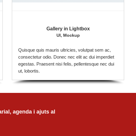
Gallery in Lightbox
UI, Mockup
Quisque quis mauris ultricies, volutpat sem ac,
consectetur odio. Donec nec elit ac dui imperdiet
egestas. Praesent nisi felis, pellentesque nec dui
ut, lobortis.
ial, agenda i ajuts al