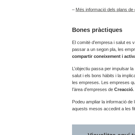
–
Més informació dels plans de 
Bones pràctiques
El comitè d’empresa i salut es 
passar a un segon pla, les empre
compartir coneixement i activ
L’objectiu passa per impulsar la
salut i els bons hàbits i la imp
les empreses. Les empreses que
l’àrea d’empreses de
Creacció
.
Podeu ampliar la informació de 
aquests mesos accedint a les fit