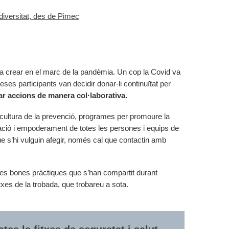
diversitat, des de Pimec
va crear en el marc de la pandèmia. Un cop la Covid va
ses participants van decidir donar-li continuïtat per
ar accions de manera col·laborativa.
 cultura de la prevenció, programes per promoure la
licació i empoderament de totes les persones i equips de
 s’hi vulguin afegir, només cal que contactin amb
les bones pràctiques que s’han compartit durant
xes de la trobada, que trobareu a sota.