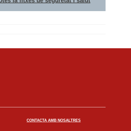
otes la fitxes de seguretat i salut
CONTACTA AMB NOSALTRES