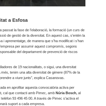
itat a Esfosa
ha passat la fase de l’elaboració, la formació (un curs de
ssió de gestió de la diversitat. En aquest cas, s’entén la
sa i aprenentatge, de manera que s’ha modificat i s’han
a d’empresa per assumir aquest compromís, segons
esponsable del departament de prevenció de riscos
adores de 19 nacionalitats, o sigui, una diversitat
 A més, tenim una alta diversitat de gènere (87% de la
prendre a viure junts”, explica Casanovas.
ada en aprofitar aquesta convocatòria activa per
at, cal que contacti amb Pimec, amb
Núria Bosch,
al
 telèfon 93 496 45 00. A través de Pimec s’activa el
donarà suport a cada empresa.