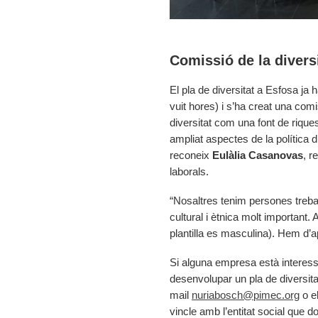
Comissió de la divers
El pla de diversitat a Esfosa ja 
vuit hores) i s’ha creat una comi
diversitat com una font de rique
ampliat aspectes de la polític
reconeix
Eulàlia Casanovas
, r
laborals.
“Nosaltres tenim persones treball
cultural i ètnica molt important.
plantilla es masculina). Hem d’a
Si alguna empresa està interess
desenvolupar un pla de diversit
mail
nuriabosch@pimec.org
o el
vincle amb l’entitat social que 