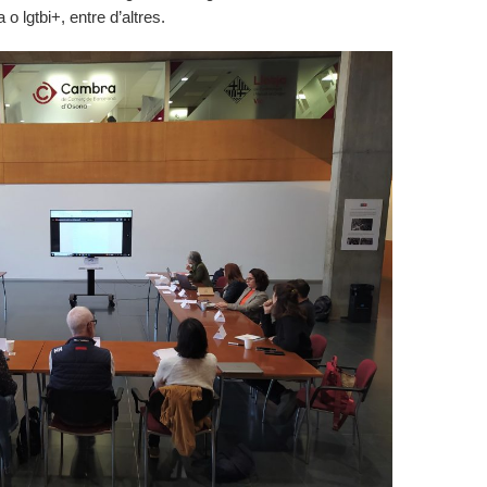
a o lgtbi+, entre d’altres.