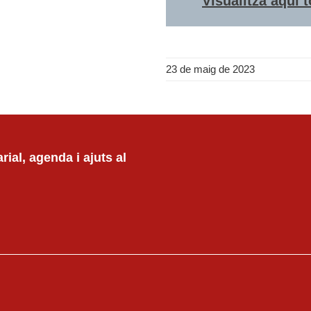
Visualitza aquí t
23 de maig de 2023
ial, agenda i ajuts al