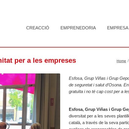
CREACCIÓ
EMPRENEDORIA
EMPRESA
nitat per a les empreses
Home
Esfosa, Grup Viñas i Grup Gepor
de seguretat i salut d’Osona. En
gratuïta i no té cap cost per a 
Esfosa, Grup Viñas i Grup G
diversitat per a les seves planti
català,
a través de la seva parti