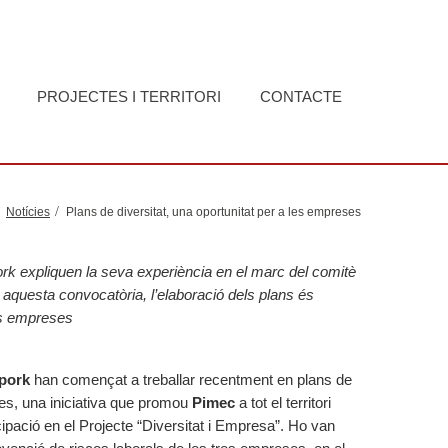
PROJECTES I TERRITORI
CONTACTE
Notícies
Plans de diversitat, una oportunitat per a les empreses
k expliquen la seva experiència en el marc del comitè
 aquesta convocatòria, l’elaboració dels plans és
les empreses
epork
han començat a treballar recentment en plans de
lles, una iniciativa que promou
Pimec
a tot el territori
cipació en el Projecte “Diversitat i Empresa”. Ho van