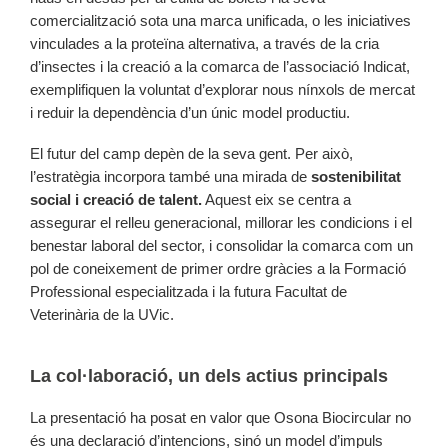
comercialització sota una marca unificada, o les iniciatives
vinculades a la proteïna alternativa, a través de la cria
d’insectes i la creació a la comarca de l’associació Indicat,
exemplifiquen la voluntat d’explorar nous nínxols de mercat
i reduir la dependència d’un únic model productiu.
El futur del camp depèn de la seva gent. Per això,
l’estratègia incorpora també una mirada de
sostenibilitat
social i creació de talent.
Aquest eix se centra a
assegurar el relleu generacional, millorar les condicions i el
benestar laboral del sector, i consolidar la comarca com un
pol de coneixement de primer ordre gràcies a la Formació
Professional especialitzada i la futura Facultat de
Veterinària de la UVic.
La col·laboració, un dels actius principals
La presentació ha posat en valor que Osona Biocircular no
és una declaració d’intencions, sinó un model d’impuls