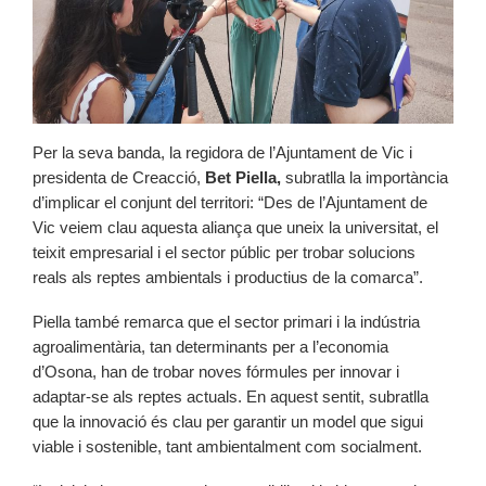
Per la seva banda, la regidora de l’Ajuntament de Vic i
presidenta de Creacció,
Bet Piella,
subratlla la importància
d’implicar el conjunt del territori: “Des de l’Ajuntament de
Vic veiem clau aquesta aliança que uneix la universitat, el
teixit empresarial i el sector públic per trobar solucions
reals als reptes ambientals i productius de la comarca”.
Piella també remarca que el sector primari i la indústria
agroalimentària, tan determinants per a l’economia
d’Osona, han de trobar noves fórmules per innovar i
adaptar-se als reptes actuals. En aquest sentit, subratlla
que la innovació és clau per garantir un model que sigui
viable i sostenible, tant ambientalment com socialment.