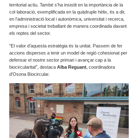
territorial actiu. També s’ha insistit en la importància de la
col·laboració, exemplificada en la quàdruple hèlix, és a dir,
en l’administració local i autonòmica, universitat i recerca,
empresa i societat treballant de manera coordinada davant
els reptes del sector.
“El valor d’aquesta estratègia és la unitat. Passem de fer
accions disperses a tenir un model de regió cohesionat per
defensar el nostre sector primari i avançar cap a la
biocircularitat”, destaca
Alba Reguant,
coordinadora
d’Osona Biocircular.