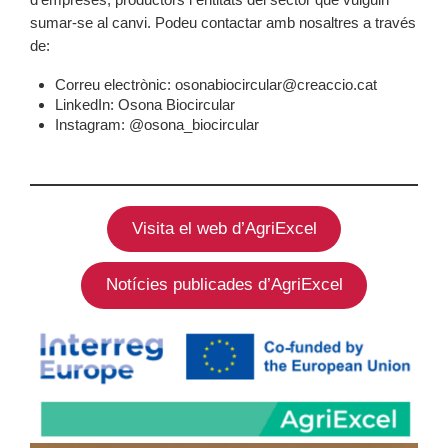
sumar-se al canvi. Podeu contactar amb nosaltres a través
de:
Correu electrònic: osonabiocircular@creaccio.cat
LinkedIn: Osona Biocircular
Instagram: @osona_biocircular
Visita el web d’AgriExcel
Notícies publicades d’AgriExcel