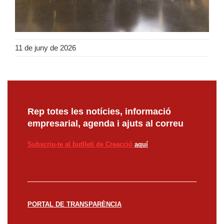
11 de juny de 2026
Rep totes les notícies, informació
empresarial, agenda i ajuts al correu
Subscriu-te al butlletí de Creacció
aquí
PORTAL DE TRANSPARÈNCIA