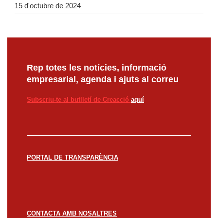
15 d'octubre de 2024
Rep totes les notícies, informació
empresarial, agenda i ajuts al correu
Subscriu-te al butlletí de Creacció
aquí
PORTAL DE TRANSPARÈNCIA
CONTACTA AMB NOSALTRES