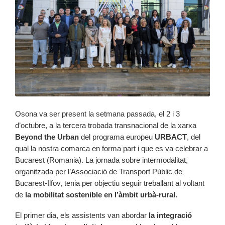
Osona va ser present la setmana passada, el 2 i 3
d’octubre, a la tercera trobada transnacional de la xarxa
Beyond the Urban
del programa europeu
URBACT
, del
qual la nostra comarca en forma part i que es va celebrar a
Bucarest (Romania). La jornada sobre intermodalitat,
organitzada per l’Associació de Transport Públic de
Bucarest-Ilfov, tenia per objectiu seguir treballant al voltant
de
la mobilitat sostenible en l’àmbit urbà-rural.
El primer dia, els assistents van abordar
la integració