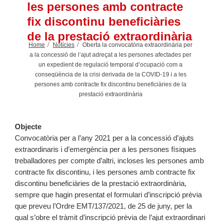
les persones amb contracte
fix discontinu beneficiàries
de la prestació extraordinària
Home
Notícies
Oberta la convocatòria extraordinària per
a la concessió de l’ajut adreçat a les persones afectades per
un expedient de regulació temporal d’ocupació com a
conseqüència de la crisi derivada de la COVID-19 i a les
persones amb contracte fix discontinu beneficiàries de la
prestació extraordinària
Objecte
Convocatòria per a l’any 2021 per a la concessió d’ajuts
extraordinaris i d’emergència per a les persones físiques
treballadores per compte d’altri, incloses les persones amb
contracte fix discontinu, i les persones amb contracte fix
discontinu beneficiàries de la prestació extraordinària,
sempre que hagin presentat el formulari d’inscripció prèvia
que preveu l’Ordre EMT/137/2021, de 25 de juny, per la
qual s’obre el tràmit d’inscripció prèvia de l’ajut extraordinari