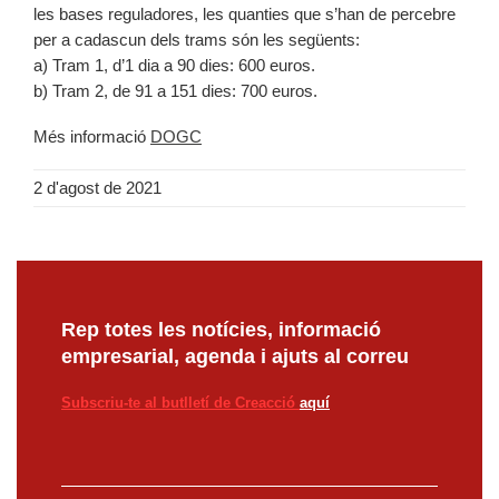
les bases reguladores, les quanties que s’han de percebre
per a cadascun dels trams són les següents:
a) Tram 1, d’1 dia a 90 dies: 600 euros.
b) Tram 2, de 91 a 151 dies: 700 euros.
Més informació
DOGC
2 d'agost de 2021
Rep totes les notícies, informació
empresarial, agenda i ajuts al correu
Subscriu-te al butlletí de Creacció
aquí