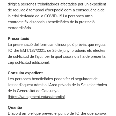
dirigit a persones treballadores afectades per un expedient
de regulació temporal d’ocupació com a conseqüència de
la crisi derivada de la COVID-19 i a persones amb
contracte fix discontinu beneficiàries de la prestació
extraordinària.
Presentació
La presentació del formulari d’inscripció prèvia, que regula
l’Ordre EMT/137/2021, de 25 de juny, produeix els efectes
de sol·licitud de l’ajut, per la qual cosa no s’ha de presentar
cap sol·licitud addicional.
Consulta expedient
Les persones beneficiàries poden fer el seguiment de
l’estat d’aquest tràmit a l’Àrea privada de la Seu electrònica
de la Generalitat de Catalunya
(
https://web.gencat.cat/ca/tramits
).
Quantia
D’acord amb el que preveu el punt 5 de l’Ordre que aprova