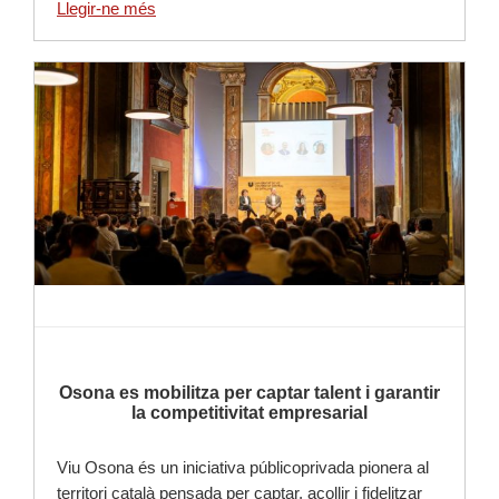
Llegir-ne més
Llegir-ne més
Osona es mobilitza per captar talent i garantir
la competitivitat empresarial
Viu Osona és un iniciativa públicoprivada pionera al
territori català pensada per captar, acollir i fidelitzar