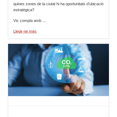
quines zones de la ciutat hi ha oportunitats d’ubicació
estratègica?
Vic compta amb …
Llegir-ne més
Llegir-ne més