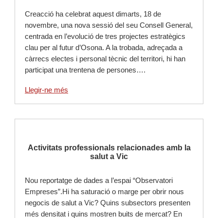
Creacció ha celebrat aquest dimarts, 18 de
novembre, una nova sessió del seu Consell General,
centrada en l’evolució de tres projectes estratègics
clau per al futur d’Osona. A la trobada, adreçada a
càrrecs electes i personal tècnic del territori, hi han
participat una trentena de persones….
Llegir-ne més
Activitats professionals relacionades amb la
salut a Vic
Nou reportatge de dades a l’espai “Observatori
Empreses”.Hi ha saturació o marge per obrir nous
negocis de salut a Vic? Quins subsectors presenten
més densitat i quins mostren buits de mercat? En