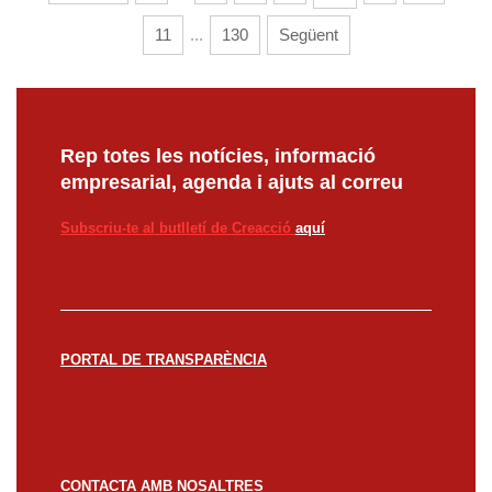
11
...
130
Següent
Rep totes les notícies, informació
empresarial, agenda i ajuts al correu
Subscriu-te al butlletí de Creacció
aquí
PORTAL DE TRANSPARÈNCIA
CONTACTA AMB NOSALTRES