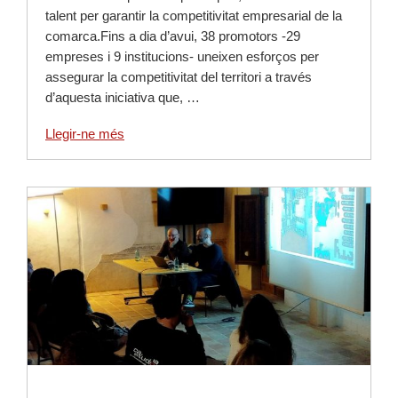
talent per garantir la competitivitat empresarial de la
comarca.Fins a dia d’avui, 38 promotors -29
empreses i 9 institucions- uneixen esforços per
assegurar la competitivitat del territori a través
d’aquesta iniciativa que, …
Llegir-ne més
Llegir-ne més