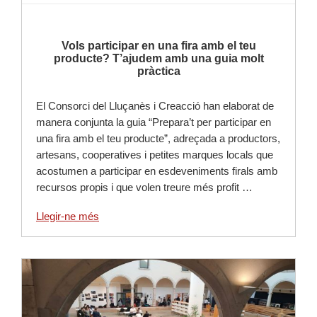
Vols participar en una fira amb el teu
producte? T’ajudem amb una guia molt
pràctica
El Consorci del Lluçanès i Creacció han elaborat de
manera conjunta la guia “Prepara’t per participar en
una fira amb el teu producte”, adreçada a productors,
artesans, cooperatives i petites marques locals que
acostumen a participar en esdeveniments firals amb
recursos propis i que volen treure més profit …
Llegir-ne més
Llegir-ne més