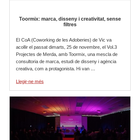
Toormix: marca, disseny i creativitat, sense
filtres
El CoA (Coworking de les Adoberies) de Vic va
acollir el passat dimarts, 25 de novembre, el Vol.3
Projectes de Merda, amb Toormix, una mescla de
consultoria de marca, estudi de disseny i agència
creativa, com a protagonista. Hi van …
Llegir-ne més
Llegir-ne més