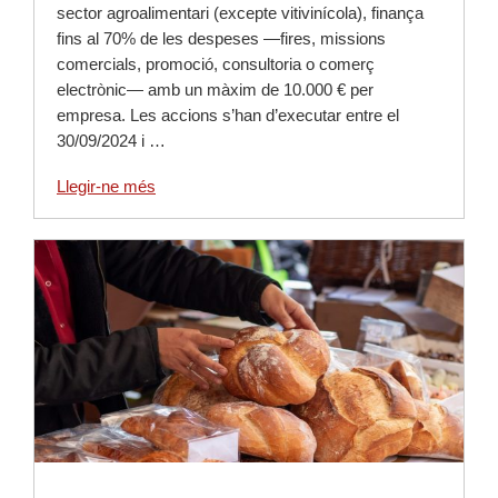
sector agroalimentari (excepte vitivinícola), finança
fins al 70% de les despeses —fires, missions
comercials, promoció, consultoria o comerç
electrònic— amb un màxim de 10.000 € per
empresa. Les accions s’han d’executar entre el
30/09/2024 i …
Llegir-ne més
Llegir-ne més