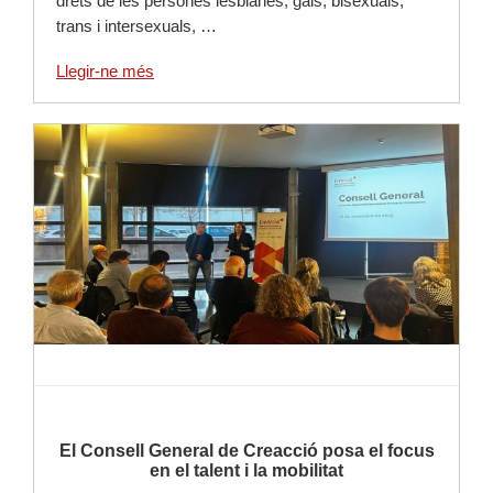
drets de les persones lesbianes, gais, bisexuals,
trans i intersexuals, …
Llegir-ne més
Llegir-ne més
El Consell General de Creacció posa el focus
en el talent i la mobilitat