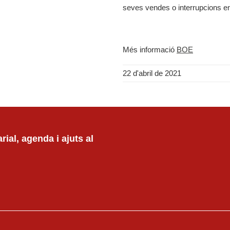
seves vendes o interrupcions en
Més informació
BOE
22 d'abril de 2021
ial, agenda i ajuts al