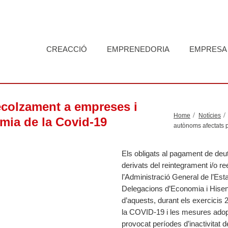
CREACCIÓ
EMPRENEDORIA
EMPRESA
colzament a empreses i
Home
Notícies
mia de la Covid-19
autònoms afectats 
Els obligats al pagament de deut
derivats del reintegrament i/o 
l’Administració General de l’Esta
Delegacions d’Economia i Hisenda
d’aquests, durant els exercicis 
la COVID-19 i les mesures adopt
provocat períodes d’inactivitat d