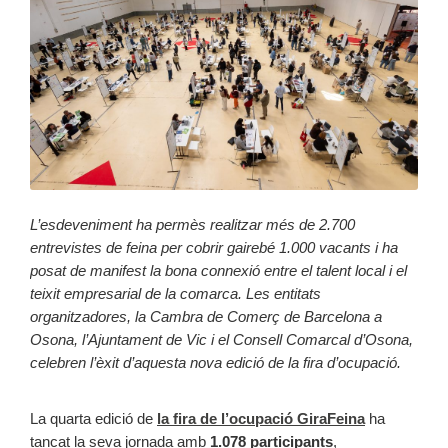
L’esdeveniment ha permès realitzar més de 2.700
entrevistes de feina per cobrir gairebé 1.000 vacants i ha
posat de manifest la bona connexió entre el talent local i el
teixit empresarial de la comarca. Les entitats
organitzadores, la Cambra de Comerç de Barcelona a
Osona, l’Ajuntament de Vic i el Consell Comarcal d’Osona,
celebren l’èxit d’aquesta nova edició de la fira d’ocupació.
La quarta edició de
la fira de l’ocupació GiraFeina
ha
tancat la seva jornada amb
1.078 participants
,