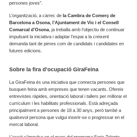
persones joves”.
L’organització, a càrrec de
la Cambra de Comerç de
Barcelona a Osona, l’Ajuntament de Vic i el Consell
Comarcal d’Osona
, ja treballa amb l’objectiu de continuar
impulsant la iniciativa i adaptar l’espai a la creixent
demanda tant de pimes com de candidats i candidates en
futures edicions.
Sobre la fira d’ocupació GiraFeina
La GiraFeina és una iniciativa que connecta persones que
busquen feina amb empreses que tenen vacants. Ofereix
entrevistes ràpides, orientació laboral i tallers per millorar el
currículum i les habilitats professionals. Està adreçada
principalment a persones de 18 a 30 anys, però també a
qualsevol persona que vulgui inserir-se o progressar en el
mercat laboral.
L’acció s’impulsa en el marc del programa Feria Talento