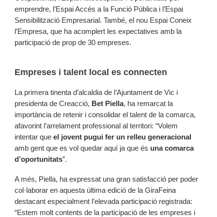
emprendre, l’Espai Accés a la Funció Pública i l’Espai
Sensibilització Empresarial. També, el nou Espai Coneix
l’Empresa, que ha acomplert les expectatives amb la
participació de prop de 30 empreses.
Empreses i talent local es connecten
La primera tinenta d’alcaldia de l’Ajuntament de Vic i
presidenta de Creacció,
Bet Piella
, ha remarcat la
importància de retenir i consolidar el talent de la comarca,
afavorint l’arrelament professional al territori: “Volem
intentar que
el jovent pugui fer un relleu generacional
amb gent que es vol quedar aquí ja que és
una comarca
d’oportunitats
”.
A més, Piella, ha expressat una gran satisfacció per poder
col·laborar en aquesta última edició de la GiraFeina
destacant especialment l’elevada participació registrada:
“Estem molt contents de la participació de les empreses i