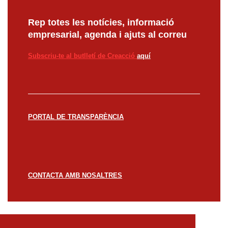
Rep totes les notícies, informació
empresarial, agenda i ajuts al correu
Subscriu-te al butlletí de Creacció
aquí
PORTAL DE TRANSPARÈNCIA
CONTACTA AMB NOSALTRES
© CREACCIÓ 2023 -
Avís legal
Política de