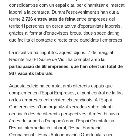
consolidant-se com un espai clau per dinamitzar el mercat
laboral a la comarca. Durant l’esdeveniment s’han dut a
terme
2.726 entrevistes de feina
entre empreses del
territori i persones en cerca activa d’oportunitats laborals,
gràcies al format d’entrevistes breus, tipus speed dating,
que facilita el contacte directe entre candidats i empreses.
La iniciativa ha tingut lloc aquest dijous, 7 de maig, al
Recinte firal El Sucre de Vic i ha comptat amb l
a
participació de 68 empreses, que han ofert un total de
987 vacants laborals.
Aquesta edició ha comptat amb diferents espais que
complementen l’Espai Empreses, el punt central de la fira
on les empreses entrevisten els candidats. A l’Espai
Conferències s’han organitzat xerrades sobre talent i
ocupació des de diferents perspectives. A més, hi havia
àrees de suport a l’ocupació com l’Espai Orientafeina,
l’Espai Intermediació Laboral, l’Espai Formació
Ocupacional, l’Espai Autoocupació i Oportunitats per