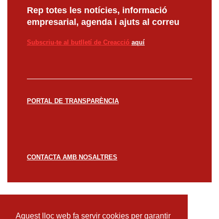
Rep totes les notícies, informació
empresarial, agenda i ajuts al correu
Subscriu-te al butlletí de Creacció
aquí
PORTAL DE TRANSPARÈNCIA
CONTACTA AMB NOSALTRES
© CREACCIÓ 2023 -
Avís legal
Política de
privacitat
Política de cookies
Aquest lloc web fa servir cookies per garantir