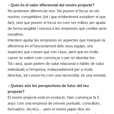
– Quin és el valor diferencial del vostre projecte?
No pretenem diferenciar-nos. No posem el focus en els
nostres competidors (tot i que evidentment estudiem el que
fan), sinó que posem el focus en com ser millors per ajudar
de forma tangible i sincera a les empreses que confien amb
nosaltres.
Intentem ajudar les empreses en aspectes que marquen la
diferència en el funcionament dels seus equips, uns
aspectes que creuen que són claus, però que en molts
casos no saben com començar o per on abordar-los.
Tot i això, quan parlem de salut relacional o hàbits de salut
individuals a l’empresa, malauradament per a molts
directius, tot i veure-ho com una necessitat, és una novetat.
– Quines són les perspectives de futur del teu
projecte?
El nostre projecte està en evolució. Vam començar fa 5
anys com una empresa de serveis puntuals, consultors,
formadors, tècnics… però el nostre paper dins les