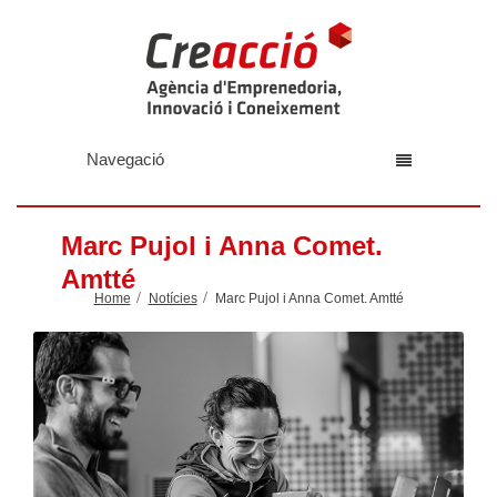
Navegació
Marc Pujol i Anna Comet.
Amtté
Home
Notícies
Marc Pujol i Anna Comet. Amtté