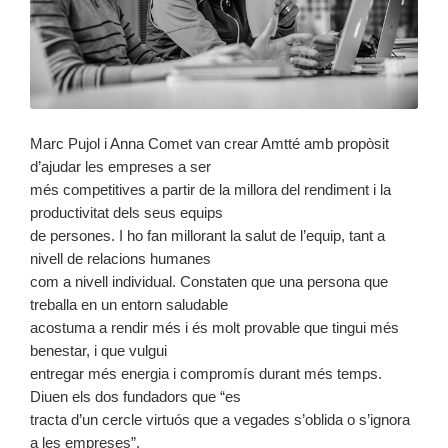
Marc Pujol i Anna Comet van crear Amtté amb propòsit
d’ajudar les empreses a ser
més competitives a partir de la millora del rendiment i la
productivitat dels seus equips
de persones. I ho fan millorant la salut de l’equip, tant a
nivell de relacions humanes
com a nivell individual. Constaten que una persona que
treballa en un entorn saludable
acostuma a rendir més i és molt provable que tingui més
benestar, i que vulgui
entregar més energia i compromís durant més temps.
Diuen els dos fundadors que “es
tracta d’un cercle virtuós que a vegades s’oblida o s’ignora
a les empreses”.