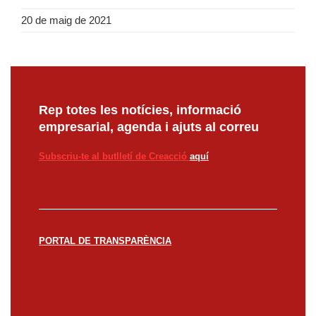
20 de maig de 2021
Rep totes les notícies, informació
empresarial, agenda i ajuts al correu
Subscriu-te al butlletí de Creacció
aquí
PORTAL DE TRANSPARÈNCIA