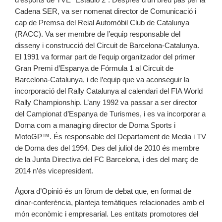
Cadena SER, va ser nomenat director de Comunicació i
cap de Premsa del Reial Automòbil Club de Catalunya
(RACC). Va ser membre de l’equip responsable del
disseny i construcció del Circuit de Barcelona-Catalunya.
El 1991 va formar part de l’equip organitzador del primer
Gran Premi d’Espanya de Fórmula 1 al Circuit de
Barcelona-Catalunya, i de l’equip que va aconseguir la
incorporació del Rally Catalunya al calendari del FIA World
Rally Championship. L’any 1992 va passar a ser director
del Campionat d’Espanya de Turismes, i es va incorporar a
Dorna com a managing director de Dorna Sports i
MotoGP™. És responsable del Departament de Media i TV
de Dorna des del 1994. Des del juliol de 2010 és membre
de la Junta Directiva del FC Barcelona, i des del març de
2014 n’és vicepresident.
Àgora d’Opinió és un fòrum de debat que, en format de
dinar-conferència, planteja temàtiques relacionades amb el
món econòmic i empresarial. Les entitats promotores del