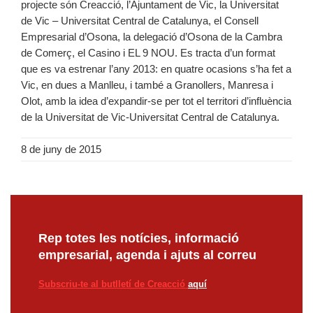
projecte són Creacció, l’Ajuntament de Vic, la Universitat
de Vic – Universitat Central de Catalunya, el Consell
Empresarial d’Osona, la delegació d’Osona de la Cambra
de Comerç, el Casino i EL 9 NOU. Es tracta d’un format
que es va estrenar l’any 2013: en quatre ocasions s’ha fet a
Vic, en dues a Manlleu, i també a Granollers, Manresa i
Olot, amb la idea d’expandir-se per tot el territori d’influència
de la Universitat de Vic-Universitat Central de Catalunya.
8 de juny de 2015
Rep totes les notícies, informació
empresarial, agenda i ajuts al correu
Subscriu-te al butlletí de Creacció
aquí