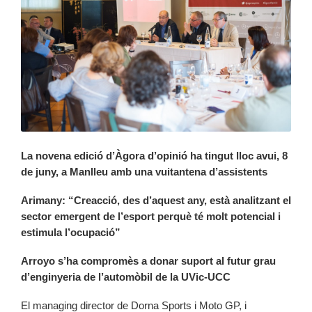
La novena edició d’Àgora d’opinió ha tingut lloc avui, 8
de juny, a Manlleu amb una vuitantena d’assistents
Arimany: “Creacció, des d’aquest any, està analitzant el
sector emergent de l’esport perquè té molt potencial i
estimula l’ocupació”
Arroyo s’ha compromès a donar suport al futur grau
d’enginyeria de l’automòbil de la UVic-UCC
El managing director de Dorna Sports i Moto GP, i