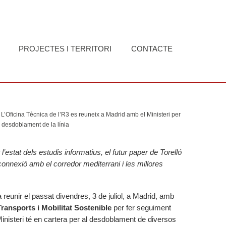
PROJECTES I TERRITORI
CONTACTE
L’Oficina Tècnica de l’R3 es reuneix a Madrid amb el Ministeri per
l desdoblament de la línia
l’estat dels estudis informatius, el futur paper de Torelló
onnexió amb el corredor mediterrani i les millores
 reunir el passat divendres, 3 de juliol, a Madrid, amb
Transports i Mobilitat Sostenible
per fer seguiment
Ministeri té en cartera per al desdoblament de diversos