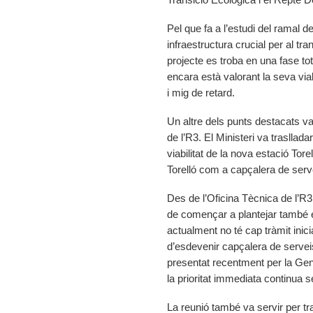
Pel que fa a l’estudi del ramal 
infraestructura crucial per al 
projecte es troba en una fase tot
encara està valorant la seva via
i mig de retard.
Un altre dels punts destacats va
de l’R3. El Ministeri va trasllad
viabilitat de la nova estació Torel
Torelló com a capçalera de serve
Des de l’Oficina Tècnica de l’R3 
de començar a plantejar també 
actualment no té cap tràmit inici
d’esdevenir capçalera de serveis
presentat recentment per la Gene
la prioritat immediata continua 
La reunió també va servir per tra