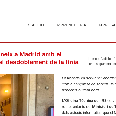
CREACCIÓ
EMPRENEDORIA
EMPRESA
uneix a Madrid amb el
Home
Notícies
el desdoblament de la línia
fer el seguiment de
La trobada va servir per abordar 
com a capçalera de serveis, la c
pendents al tram nord.
L’Oficina Tècnica de l’R3
es va
representants del
Ministeri de 
dels estudis informatius que el 