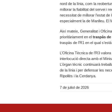
nord de la línia, com la reobert
millorar la fiabilitat del servei i
necessitat de millorar l’estat d
especialment la de Manlleu. El M
Així mateix, Generalitat i Ofici
prioritàriament en el
traspàs de 
traspàs de l’R1 en el qual s’està 
L’Oficina Tècnica de l’R3 valora
interlocució directa amb el Minis
L’òrgan tècnic continuarà treballa
de la línia i per defensar les nec
Ripollès i la Cerdanya.
7 de juliol de 2026