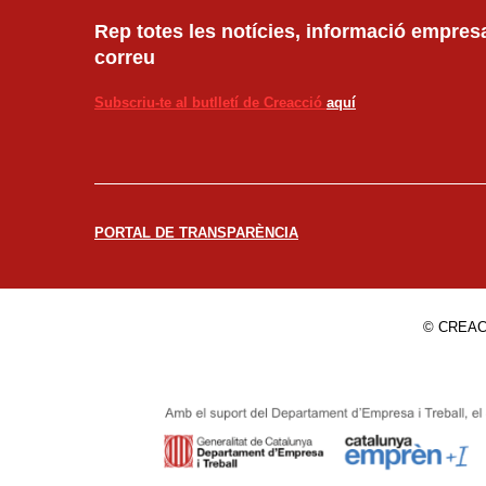
Rep totes les notícies, informació empresar
correu
Subscriu-te al butlletí de Creacció
aquí
PORTAL DE TRANSPARÈNCIA
© CREAC