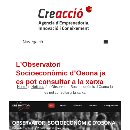
Navegació
L’Observatori
Socioeconòmic d’Osona ja
es pot consultar a la xarxa
Home
Notícies
L’Observatori Socioeconòmic d’Osona ja
es pot consultar a la xarxa