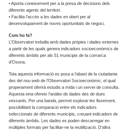
• Aporta coneixement per a la presa de decisions dels
diferents agents del territori.
• Facilita l’accés a les dades en obert per al
desenvolupament de noves oportunitats de negoci.
Com ho fa?
L’Observatori treballa amb dades pròpies i dades externes
a partir de les quals genera indicadors socioeconòmics de
diferents àmbits per als 51 municipis de la comarca
d’Osona.
Tota aquesta informació es posa a l’abast de la ciutadania
des del nou web de l’Observatori Socioeconòmic, el qual
properament oferirà estudis a mida i un servei de consulta.
Aquesta eina ofereix l’anàlisi de dades des de dues
vessants. Per una banda, permet explorar-les lliurement,
possibilitant la comparació entre els indicadors
seleccionats de diferents municipis, creuant indicadors de
diferents àmbits. Les dades es poden descarregar en
múltiples formats per facilitar-ne la reutilització. D’altra