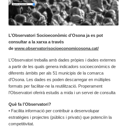
L’Observatori Socioeconòmic d’Osona ja es pot
consultar a la xarxa a través
de
www.observatorisocioeconomicosona.cat/
L’Observatori treballa amb dades pròpies i dades externes
a partir de les quals genera indicadors socioeconòmics de
diferents àmbits per als 51 municipis de la comarca
d’Osona. Les dades es poden descarregar en múltiples
formats per facilitar-ne la reutilització. Properament
l’Observatori oferirà estudis a mida i un servei de consulta
Què fa l’Observatori?
• Facilita informació per contribuir a desenvolupar
estratègies i projectes (públics i privats) que potenciïn la
competitivitat.