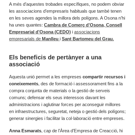
A més d’aquestes trobades específiques, no podem obviar
les associacions d’empresaris habituals que també tenen
en les seves agendes la millora dels polígons. A Osona n’hi
ha unes quantes:
Cambra de Comerç d’Osona
,
Consell
Empresarial d’Osona (CEDO)
i
associacions
empresarials de
Manlleu
i
Sant Bartomeu del Grau.
Els beneficis de pertànyer a una
associació
Aquesta unió permet a les empreses
compartir recursos i
coneixements
, des de formació i assessorament fins a la
compra conjunta de materials o la gestió de serveis
comuns; defensar els seus interessos davant les
administracions i aglutinar forces per aconseguir millores
en infraestructures, seguretat, neteja o gestió dels polígons;
generar sinergies i facilitar la col·laboració entre empreses.
Anna Esmarats
, cap de l’Àrea d’Empresa de Creacció, hi