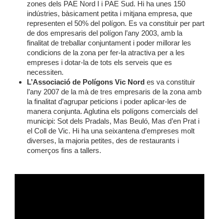
zones dels PAE Nord I i PAE Sud. Hi ha unes 150
indústries, bàsicament petita i mitjana empresa, que
representen el 50% del polígon. Es va constituir per part
de dos empresaris del polígon l’any 2003, amb la
finalitat de treballar conjuntament i poder millorar les
condicions de la zona per fer-la atractiva per a les
empreses i dotar-la de tots els serveis que es
necessiten.
L’Associació de Polígons Vic Nord
es va constituir
l’any 2007 de la mà de tres empresaris de la zona amb
la finalitat d’agrupar peticions i poder aplicar-les de
manera conjunta. Aglutina els polígons comercials del
municipi: Sot dels Pradals, Mas Beuló, Mas d’en Prat i
el Coll de Vic. Hi ha una seixantena d’empreses molt
diverses, la majoria petites, des de restaurants i
comerços fins a tallers.