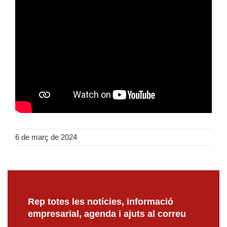
6 de març de 2024
Rep totes les notícies, informació
empresarial, agenda i ajuts al correu