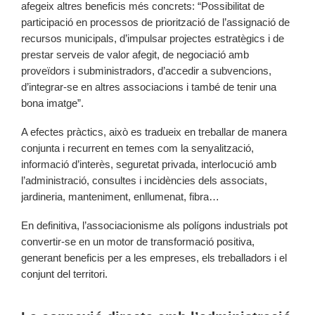
afegeix altres beneficis més concrets: “Possibilitat de
participació en processos de priorització de l’assignació de
recursos municipals, d’impulsar projectes estratègics i de
prestar serveis de valor afegit, de negociació amb
proveïdors i subministradors, d’accedir a subvencions,
d’integrar-se en altres associacions i també de tenir una
bona imatge”.
A efectes pràctics, això es tradueix en treballar de manera
conjunta i recurrent en temes com la senyalització,
informació d’interès, seguretat privada, interlocució amb
l’administració, consultes i incidències dels associats,
jardineria, manteniment, enllumenat, fibra…
En definitiva, l’associacionisme als polígons industrials pot
convertir-se en un motor de transformació positiva,
generant beneficis per a les empreses, els treballadors i el
conjunt del territori.