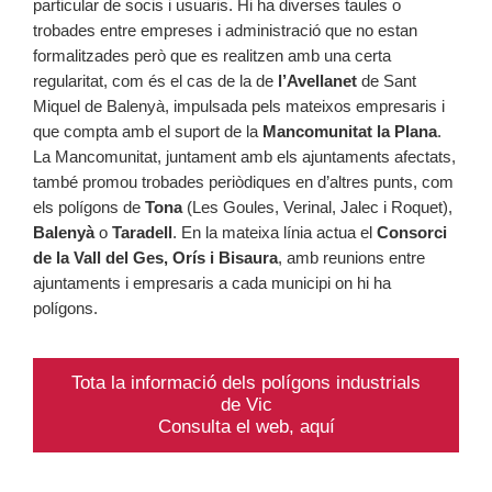
particular de socis i usuaris. Hi ha diverses taules o
trobades entre empreses i administració que no estan
formalitzades però que es realitzen amb una certa
regularitat, com és el cas de la de
l’Avellanet
de Sant
Miquel de Balenyà, impulsada pels mateixos empresaris i
que compta amb el suport de la
Mancomunitat la Plana
.
La Mancomunitat, juntament amb els ajuntaments afectats,
també promou trobades periòdiques en d’altres punts, com
els polígons de
Tona
(Les Goules, Verinal, Jalec i Roquet),
Balenyà
o
Taradell
. En la mateixa línia actua el
Consorci
de la Vall del Ges, Orís i Bisaura
, amb reunions entre
ajuntaments i empresaris a cada municipi on hi ha
polígons.
Tota la informació dels polígons industrials
de Vic
Consulta el web, aquí