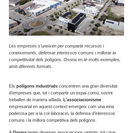
Les empreses s’uneixen per compartir recursos i
coneixements, defensar interessos comuns i millorar la
competitivitat dels polígons. Osona en té molts exemples,
amb diferents formats.
Els
polígons industrials
concentren una gran diversitat
d’empreses que, tot i compartir un espai comú, sovint
treballen de manera aïllada.
L’associacionisme
empresarial en aquest context emergeix com una eina
poderosa per a la col·laboració, la defensa d’interessos
comuns i la millora competitiva dels polígons.
A
Osona
tenim diverses associacions vigents, tot i que