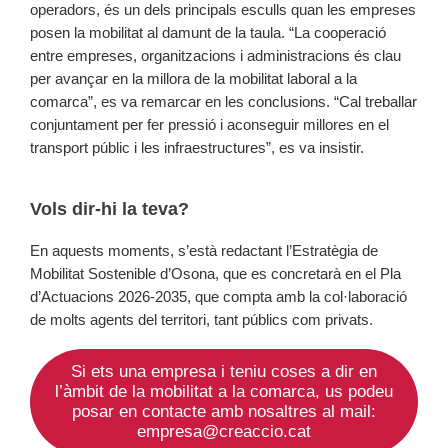
operadors, és un dels principals esculls quan les empreses
posen la mobilitat al damunt de la taula. “La cooperació
entre empreses, organitzacions i administracions és clau
per avançar en la millora de la mobilitat laboral a la
comarca”, es va remarcar en les conclusions. “Cal treballar
conjuntament per fer pressió i aconseguir millores en el
transport públic i les infraestructures”, es va insistir.
Vols dir-hi la teva?
En aquests moments, s’està redactant l’Estratègia de
Mobilitat Sostenible d’Osona, que es concretarà en el Pla
d’Actuacions 2026-2035, que compta amb la col·laboració
de molts agents del territori, tant públics com privats.
Si ets una empresa i teniu coses a dir en
l’àmbit de la mobilitat a la comarca, us podeu
posar en contacte amb nosaltres al mail:
empresa@creaccio.cat