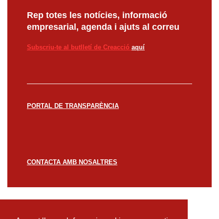
Rep totes les notícies, informació
empresarial, agenda i ajuts al correu
Subscriu-te al butlletí de Creacció
aquí
PORTAL DE TRANSPARÈNCIA
CONTACTA AMB NOSALTRES
© CREACCIÓ 2023 -
Avís legal
Política de
privacitat
Política de cookies