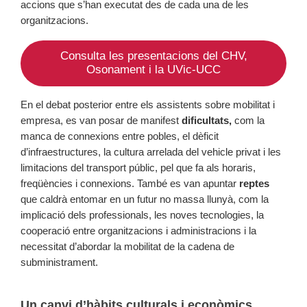
accions que s’han executat des de cada una de les
organitzacions.
Consulta les presentacions del CHV,
Osonament i la UVic-UCC
En el debat posterior entre els assistents sobre mobilitat i
empresa, es van posar de manifest
dificultats,
com la
manca de connexions entre pobles, el dèficit
d’infraestructures, la cultura arrelada del vehicle privat i les
limitacions del transport públic, pel que fa als horaris,
freqüències i connexions. També es van apuntar
reptes
que caldrà entomar en un futur no massa llunyà, com la
implicació dels professionals, les noves tecnologies, la
cooperació entre organitzacions i administracions i la
necessitat d’abordar la mobilitat de la cadena de
subministrament.
Un canvi d’hàbits culturals i econòmics