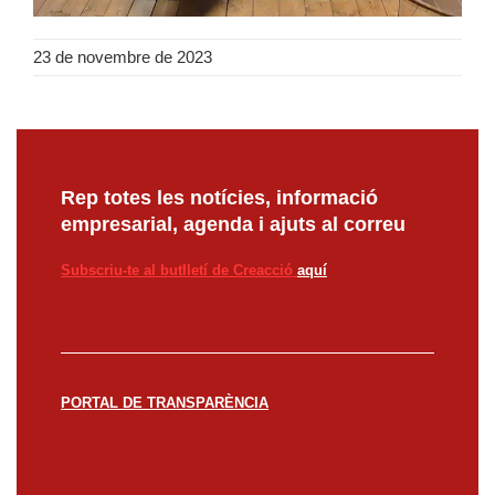
23 de novembre de 2023
Rep totes les notícies, informació
empresarial, agenda i ajuts al correu
Subscriu-te al butlletí de Creacció
aquí
PORTAL DE TRANSPARÈNCIA