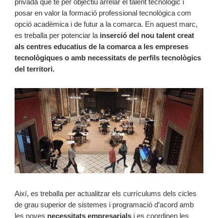
privada que té per objectiu arrelar el talent tecnològic i
posar en valor la formació professional tecnològica com
opció acadèmica i de futur a la comarca. En aquest marc,
es treballa per potenciar la
inserció del nou talent creat
als centres educatius de la comarca a les empreses
tecnològiques o amb necessitats de perfils tecnològics
del territori.
Així, es treballa per actualitzar els currículums dels cicles
de grau superior de sistemes i programació d’acord amb
les noves
necessitats empresarials
i es coordinen les