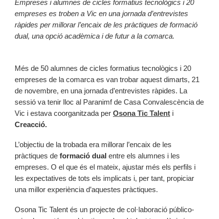
Empreses i alumnes de cicles formatius tecnològics i 20
empreses es troben a Vic en una jornada d’entrevistes
ràpides per millorar l’encaix de les pràctiques de formació
dual, una opció acadèmica i de futur a la comarca.
Més de 50 alumnes de cicles formatius tecnològics i 20
empreses de la comarca es van trobar aquest dimarts, 21
de novembre, en una jornada d’entrevistes ràpides. La
sessió va tenir lloc al Paranimf de Casa Convalescència de
Vic i estava coorganitzada per
Osona Tic Talent
i
Creacció.
L’objectiu de la trobada era millorar l’encaix de les
pràctiques de
formació dual
entre els alumnes i les
empreses. O el que és el mateix, ajustar més els perfils i
les expectatives de tots els implicats i, per tant, propiciar
una millor experiència d’aquestes pràctiques.
Osona Tic Talent és un projecte de col·laboració público-