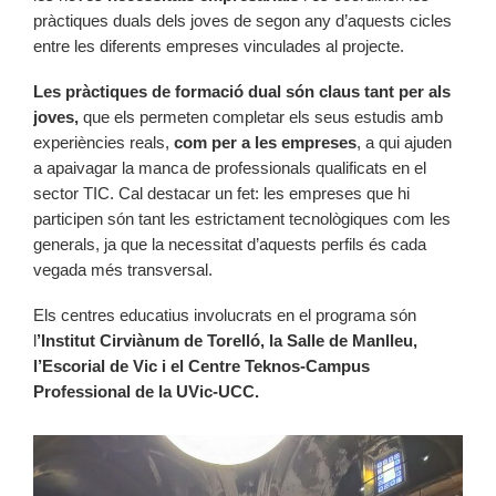
pràctiques duals dels joves de segon any d’aquests cicles
entre les diferents empreses vinculades al projecte.
Les pràctiques de formació dual són claus tant per als
joves,
que els permeten completar els seus estudis amb
experiències reals,
com per a les empreses
, a qui ajuden
a apaivagar la manca de professionals qualificats en el
sector TIC. Cal destacar un fet: les empreses que hi
participen són tant les estrictament tecnològiques com les
generals, ja que la necessitat d’aquests perfils és cada
vegada més transversal.
Els centres educatius involucrats en el programa són
l
’Institut Cirviànum de Torelló, la Salle de Manlleu,
l’Escorial de Vic i el Centre Teknos-Campus
Professional de la UVic-UCC.