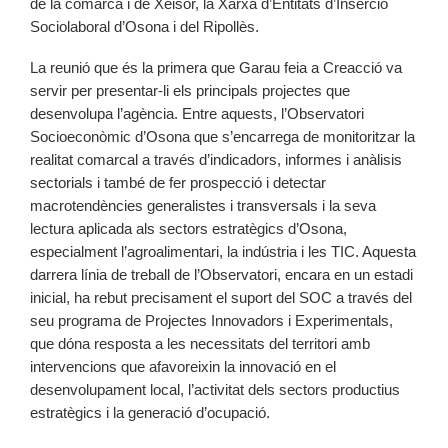
de la comarca i de Xeisor, la Xarxa d’Entitats d’Inserció
Sociolaboral d’Osona i del Ripollès.
La reunió que és la primera que Garau feia a Creacció va
servir per presentar-li els principals projectes que
desenvolupa l’agència. Entre aquests, l’Observatori
Socioeconòmic d’Osona que s’encarrega de monitoritzar la
realitat comarcal a través d’indicadors, informes i anàlisis
sectorials i també de fer prospecció i detectar
macrotendències generalistes i transversals i la seva
lectura aplicada als sectors estratègics d’Osona,
especialment l’agroalimentari, la indústria i les TIC. Aquesta
darrera línia de treball de l’Observatori, encara en un estadi
inicial, ha rebut precisament el suport del SOC a través del
seu programa de Projectes Innovadors i Experimentals,
que dóna resposta a les necessitats del territori amb
intervencions que afavoreixin la innovació en el
desenvolupament local, l’activitat dels sectors productius
estratègics i la generació d’ocupació.