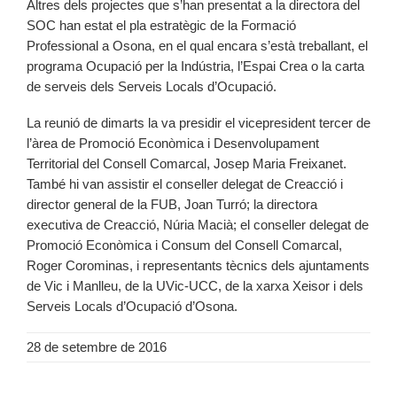
Altres dels projectes que s’han presentat a la directora del
SOC han estat el pla estratègic de la Formació
Professional a Osona, en el qual encara s’està treballant, el
programa Ocupació per la Indústria, l’Espai Crea o la carta
de serveis dels Serveis Locals d’Ocupació.
La reunió de dimarts la va presidir el vicepresident tercer de
l’àrea de Promoció Econòmica i Desenvolupament
Territorial del Consell Comarcal, Josep Maria Freixanet.
També hi van assistir el conseller delegat de Creacció i
director general de la FUB, Joan Turró; la directora
executiva de Creacció, Núria Macià; el conseller delegat de
Promoció Econòmica i Consum del Consell Comarcal,
Roger Corominas, i representants tècnics dels ajuntaments
de Vic i Manlleu, de la UVic-UCC, de la xarxa Xeisor i dels
Serveis Locals d’Ocupació d’Osona.
28 de setembre de 2016