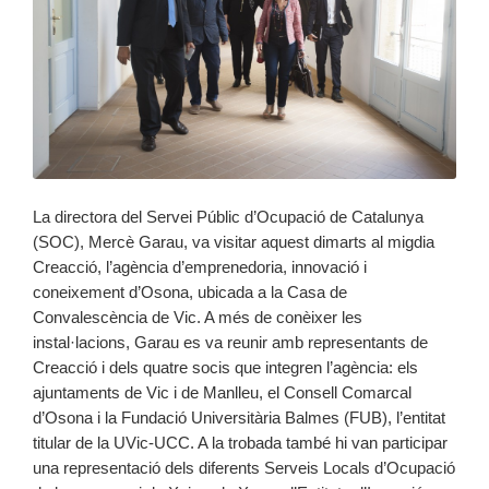
La directora del Servei Públic d’Ocupació de Catalunya
(SOC), Mercè Garau, va visitar aquest dimarts al migdia
Creacció, l’agència d’emprenedoria, innovació i
coneixement d’Osona, ubicada a la Casa de
Convalescència de Vic. A més de conèixer les
instal·lacions, Garau es va reunir amb representants de
Creacció i dels quatre socis que integren l’agència: els
ajuntaments de Vic i de Manlleu, el Consell Comarcal
d’Osona i la Fundació Universitària Balmes (FUB), l’entitat
titular de la UVic-UCC. A la trobada també hi van participar
una representació dels diferents Serveis Locals d’Ocupació