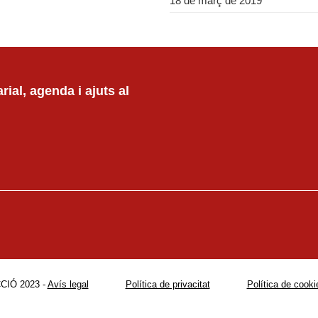
18 de març de 2019
ial, agenda i ajuts al
CIÓ 2023 -
Avís legal
Política de privacitat
Política de cooki