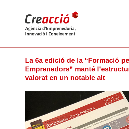
La 6a edició de la “Formació p
Emprenedors” manté l’estructur
valorat en un notable alt