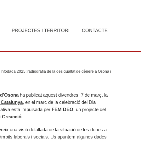
PROJECTES I TERRITORI
CONTACTE
Infodada 2025: radiografia de la desigualtat de gènere a Osona i
 d’Osona
ha publicat aquest divendres, 7 de març, la
 Catalunya
,
en el marc de la celebració del Dia
ciativa està impulsada per
FEM DEO
, un projecte del
 Creacció
.
ereix una visió detallada de la situació de les dones a
àmbits laborals i socials. Us apuntem algunes dades