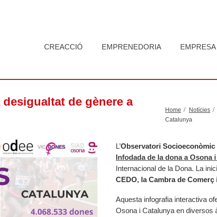
CREACCIÓ
EMPRENEDORIA
EMPRESA
a desigualtat de gènere a
Home
Notícies
Catalunya
L’
Observatori Socioeconòmic
Infodada de la dona a Osona i
Internacional de la Dona. La ini
CEDO, la Cambra de Comerç i
Aquesta infografia interactiva of
Osona i Catalunya en diversos 