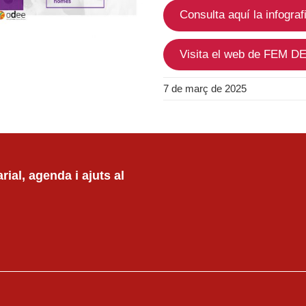
Consulta aquí la infograf
Visita el web de FEM D
7 de març de 2025
ial, agenda i ajuts al