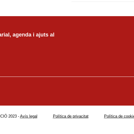
ial, agenda i ajuts al
CIÓ 2023 -
Avís legal
Política de privacitat
Política de cooki