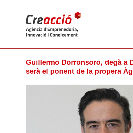
Guillermo Dorronsoro, degà a 
serà el ponent de la propera À