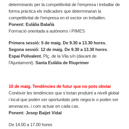
determinants per la competitivitat de l’empresa i treballar de
forma pràctica els indicadors que determinaran la
competitivitat de l’empresa en el sector on treballen.
Ponent: Eulàlia Balañà
Formació orientada a autònoms i PIMES
Primera sessió: 5 de maig. De 9.30 a 13.30 hores.
Segona sessió: 12 de maig. De 9.30 a 13.30 hores
.
Espai Polivalent.
Plç. de la Vila s/n (davant de
l’Ajuntament).
Santa Eulàlia de Riuprimer
10 de maig. Tendències de futur que no pots obviar
Conèixer les tendències que s’estan produint a nivell global
i local que poden ser oportunitats pels negocis o poden ser
amenaces, i com actuar en cada cas.
Ponent: Josep Baijet Vidal
De 14.00 a 17.00 hores