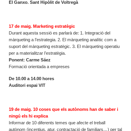
El Ganxo. Sant Hipòlit de Voltregà
17 de maig. Marketing estratègic
Durant aquesta sessió es parlarà de: 1. Integració del
màrqueting a l’estrategia. 2. El màrqueting analític com a
suport del màrqueting estratègic. 3. El màrqueting operatiu
per a materialitzar l’estratègia.
Ponent: Carme Sáez
Formació orientada a empreses
De 10.00 a 14.00 hores
Auditori espai VIT
19 de maig. 10 coses que els autònoms han de saber i
ningú els hi explica
Informar de 10 diferents temes que afecte el treball
autònom (incentius, atur, contractació de familiars…) per tal