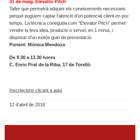
31 de maig. Elevator Pitch
Taller que permetrà adquirir els coneixements necessaris
perquè poguem captar l’atenció d’un potencial client en poc
temps. La tècnica coneguda com “Elevator Pitch” permet
vendre la teva idea, producte o servei, en 1 minut, i
disposar d’un exitós guió de presentació.
Ponent: Mònica Mendoza
De 9.30 a 13.30 hores
C. Enric Prat de la Riba, 17 de Torelló
Inscripcions clicant a aquí
12 d'abril de 2016