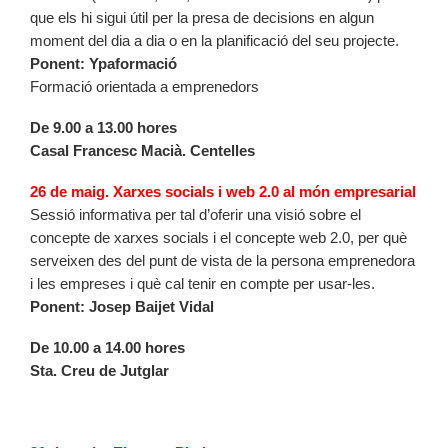
que els hi sigui útil per la presa de decisions en algun
moment del dia a dia o en la planificació del seu projecte.
Ponent: Ypaformació
Formació orientada a emprenedors
De 9.00 a 13.00 hores
Casal Francesc Macià. Centelles
26 de maig. Xarxes socials i web 2.0 al món empresarial
Sessió informativa per tal d’oferir una visió sobre el
concepte de xarxes socials i el concepte web 2.0, per què
serveixen des del punt de vista de la persona emprenedora
i les empreses i què cal tenir en compte per usar-les.
Ponent: Josep Baijet Vidal
De 10.00 a 14.00 hores
Sta. Creu de Jutglar