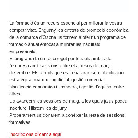
La formació és un recurs essencial per millorar la vostra
competitivitat. Enguany les entitats de promoció econòmica
de la comarca d’Osona us tornem a oferir un programa de
formació anual enfocat a millorar les habilitats
empresarials.
El programa fa un recorregut per tots els àmbits de
l’empresa amb sessions entre els mesos de març i
desembre. Els àmbits que es treballaran són: planificació
estratègica, màrqueting digital, gestió comercial,
planificació econòmica i financera, i gestió d’equips, entre
altres.
Us avancem les sessions de maig, a les quals ja us podeu
inscriure, i llistem les de juny.
Properament us donarem a conèixer la resta de sessions
formatives.
Inscripcions clicant a aquí