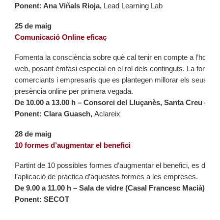
Ponent: Ana Viñals Rioja,
Lead Learning Lab
25 de maig
Comunicació Online eficaç
Fomenta la consciència sobre què cal tenir en compte a l’hora de
web, posant èmfasi especial en el rol dels continguts. La forma
comerciants i empresaris que es plantegen millorar els seus web
presència online per primera vegada.
De 10.00 a 13.00 h – Consorci del Lluçanès, Santa Creu de J
Ponent: Clara Guasch,
Aclareix
28 de maig
10 formes d’augmentar el benefici
Partint de 10 possibles formes d’augmentar el benefici, es donen
l’aplicació de pràctica d’aquestes formes a les empreses.
De 9.00 a 11.00 h – Sala de vidre (Casal Francesc Macià), Ce
Ponent: SECOT