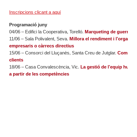
Inscripcions clicant a aquí
Programació juny
04/06 – Edifici la Cooperativa, Torelló.
Marqueting de guerrilla
11/06 – Sala Polivalent, Seva.
Millora el rendiment i l’organitz
empresaris o càrrecs directius
15/06 – Consorci del Lluçanès, Santa Creu de Jutglar.
Com capt
clients
18/06 – Casa Convalescència, Vic.
La gestió de l’equip humà 
a partir de les competències