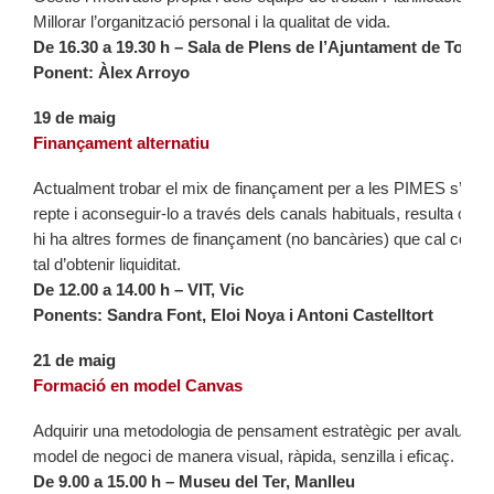
Millorar l’organització personal i la qualitat de vida.
De 16.30 a 19.30 h – Sala de Plens de l’Ajuntament de Tona
Ponent: Àlex Arroyo
19 de maig
Finançament alternatiu
Actualment trobar el mix de finançament per a les PIMES s’ha co
repte i aconseguir-lo a través dels canals habituals, resulta comp
hi ha altres formes de finançament (no bancàries) que cal conèix
tal d’obtenir liquiditat.
De 12.00 a 14.00 h – VIT, Vic
Ponents:
Sandra Font, Eloi Noya i Antoni Castelltort
21 de maig
Formació en model Canvas
Adquirir una metodologia de pensament estratègic per avaluar si
model de negoci de manera visual, ràpida, senzilla i eficaç.
De 9.00 a 15.00 h – Museu del Ter, Manlleu