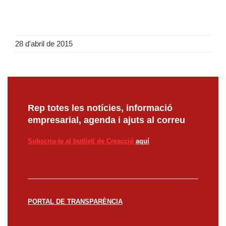
28 d'abril de 2015
Rep totes les notícies, informació
empresarial, agenda i ajuts al correu
Subscriu-te al butlletí de Creacció
aquí
PORTAL DE TRANSPARÈNCIA