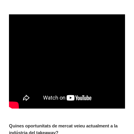
Quines oportunitats de mercat veieu actualment a la
indústria del takeaway?