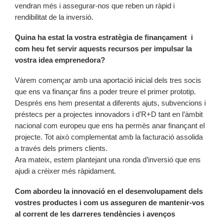
vendran més i assegurar-nos que reben un ràpid i
rendibilitat de la inversió.
Quina ha estat la vostra estratègia de finançament i
com heu fet servir aquests recursos per impulsar la
vostra idea emprenedora?
Vàrem començar amb una aportació inicial dels tres socis
que ens va finançar fins a poder treure el primer prototip.
Després ens hem presentat a diferents ajuts, subvencions i
préstecs per a projectes innovadors i d’R+D tant en l’àmbit
nacional com europeu que ens ha permès anar finançant el
projecte. Tot això complementat amb la facturació assolida
a través dels primers clients.
Ara mateix, estem plantejant una ronda d’inversió que ens
ajudi a créixer més ràpidament.
Com abordeu la innovació en el desenvolupament dels
vostres productes i com us asseguren de mantenir-vos
al corrent de les darreres tendències i avenços