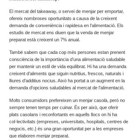
El mercat del takeaway, o servei de menjar per emportar,
ofereix nombroses oportunitats a causa de la creixent
demanda de conveniència i rapidesa en l’alimentació. Els
estudis de mercat ens diuen que la venda de menjar
preparat està creixent un 7% anual.
També sabem que cada cop més persones estan prenent
consciència de la importància d’una alimentació saludable
per mantenir un estil de vida equilibrat. Hi ha una demanda
creixent d’aliments que siguin nutritius, frescos, naturals i
lliures d’additius nocius. Això ha portat a un augment en la
demanda d’opcions saludables al mercat de l’alimentació.
Molts consumidors prefereixen un menjar casolà, però no
sempre tenen temps per cuinar. És per això, que oferir
plats casolans i reconfortants en aquells llocs on hi ha
col·lectivitats (empreses, universitats, hospitals, centres de
negocis, etc.) és una gran oportunitat per a les empreses
que elaboren menjar preparat.