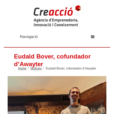
Navegació
Eudald Bover, cofundador
d’Awayter
Home
Notícies
Eudald Bover, cofundador d’Awayter