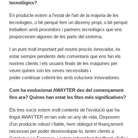
tecnològics?
En producte estem a l’estat de l’art de la majoria de les
tecnologies, o bé perquè fem un disseny propi, o bé perquè
treballem amb proveïdors i partners tecnològics que ens
proporcionen algunes de les parts del sistema.
I un punt molt important pel nostre procés innovador, és
estar sempre pendents dels comentaris que ens fan els
nostres clients i els usuaris finals de les màquines per
veure quines són les seves necessitats i
poder continuar cobrint-les amb solucions innovadores.
Com ha evolucionat AWAYTER des del començament
fins ara? Quines han estat les fites més significatives?
Els tres socis estem molt contents de l’evolució que ha
tingut AWAYTER en tan sols un any de vida. Disposem
d’un producte robust i fiable, hem obtingut el finançament
necessari per poder desenvolupar-lo, tenim clients a