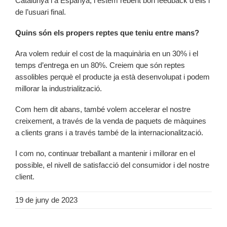
Catalunya i a Espanya, i estem rebent bon feedback d’ells i
de l’usuari final.
Quins són els propers reptes que teniu entre mans?
Ara volem reduir el cost de la maquinària en un 30% i el
temps d’entrega en un 80%. Creiem que són reptes
assolibles perquè el producte ja està desenvolupat i podem
millorar la industrialització.
Com hem dit abans, també volem accelerar el nostre
creixement, a través de la venda de paquets de màquines
a clients grans i a través també de la internacionalització.
I com no, continuar treballant a mantenir i millorar en el
possible, el nivell de satisfacció del consumidor i del nostre
client.
19 de juny de 2023