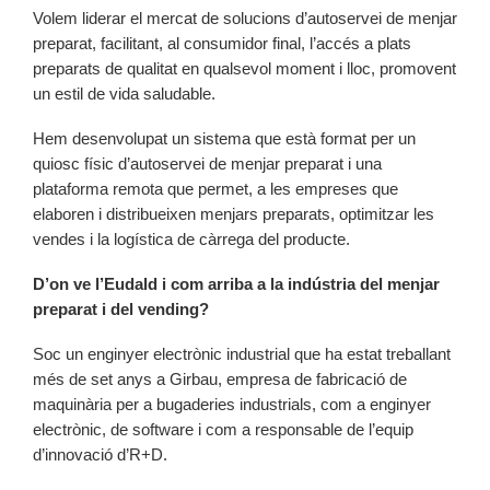
Volem liderar el mercat de solucions d’autoservei de menjar
preparat, facilitant, al consumidor final, l’accés a plats
preparats de qualitat en qualsevol moment i lloc, promovent
un estil de vida saludable.
Hem desenvolupat un sistema que està format per un
quiosc físic d’autoservei de menjar preparat i una
plataforma remota que permet, a les empreses que
elaboren i distribueixen menjars preparats, optimitzar les
vendes i la logística de càrrega del producte.
D’on ve l’Eudald i com arriba a la indústria del menjar
preparat i del vending?
Soc un enginyer electrònic industrial que ha estat treballant
més de set anys a Girbau, empresa de fabricació de
maquinària per a bugaderies industrials, com a enginyer
electrònic, de software i com a responsable de l’equip
d’innovació d’R+D.