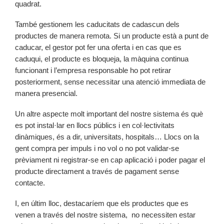
quadrat.
També gestionem les caducitats de cadascun dels
productes de manera remota. Si un producte està a punt de
caducar, el gestor pot fer una oferta i en cas que es
caduqui, el producte es bloqueja, la màquina continua
funcionant i l’empresa responsable ho pot retirar
posteriorment, sense necessitar una atenció immediata de
manera presencial.
Un altre aspecte molt important del nostre sistema és què
es pot instal·lar en llocs públics i en col·lectivitats
dinàmiques, és a dir, universitats, hospitals… Llocs on la
gent compra per impuls i no vol o no pot validar-se
prèviament ni registrar-se en cap aplicació i poder pagar el
producte directament a través de pagament sense
contacte.
I, en últim lloc, destacaríem que els productes que es
venen a través del nostre sistema, no necessiten estar