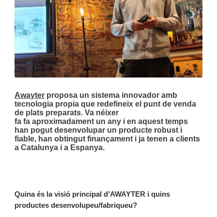
Awayter
proposa un sistema innovador amb
tecnologia propia que
redefineix el punt de venda
de plats preparats.
Va néixer
fa fa aproximadament un any i en aquest temps
han pogut desenvolupar un producte robust i
fiable, han obtingut finançament i ja tenen a clients
a
Catalunya
i a
Espanya.
Quina és la visió principal d’AWAYTER i quins
productes desenvolupeu/fabriqueu?