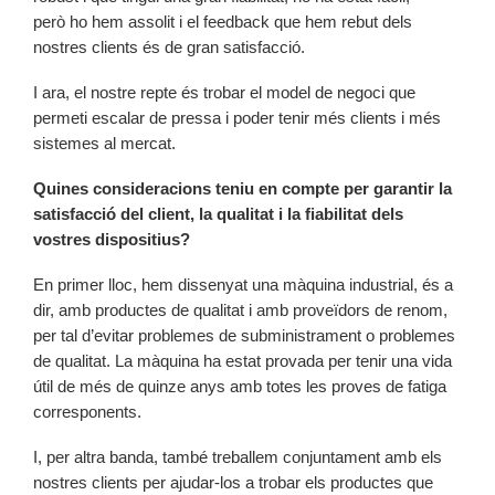
però ho hem assolit i el feedback que hem rebut dels
nostres clients és de gran satisfacció.
I ara, el nostre repte és trobar el model de negoci que
permeti escalar de pressa i poder tenir més clients i més
sistemes al mercat.
Quines consideracions teniu en compte per garantir la
satisfacció del client, la qualitat i la fiabilitat dels
vostres dispositius?
En primer lloc, hem dissenyat una màquina industrial, és a
dir, amb productes de qualitat i amb proveïdors de renom,
per tal d’evitar problemes de subministrament o problemes
de qualitat. La màquina ha estat provada per tenir una vida
útil de més de quinze anys amb totes les proves de fatiga
corresponents.
I, per altra banda, també treballem conjuntament amb els
nostres clients per ajudar-los a trobar els productes que