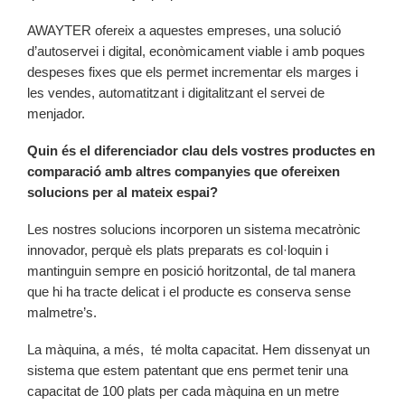
AWAYTER ofereix a aquestes empreses, una solució
d’autoservei i digital, econòmicament viable i amb poques
despeses fixes que els permet incrementar els marges i
les vendes, automatitzant i digitalitzant el servei de
menjador.
Quin és el diferenciador clau dels vostres productes en
comparació amb altres companyies que ofereixen
solucions per al mateix espai?
Les nostres solucions incorporen un sistema mecatrònic
innovador, perquè els plats preparats es col·loquin i
mantinguin sempre en posició horitzontal, de tal manera
que hi ha tracte delicat
i el producte es conserva sense
malmetre’s.
La màquina, a més, té molta capacitat. Hem dissenyat un
sistema que estem patentant que ens permet tenir una
capacitat de 100 plats per cada màquina en un metre