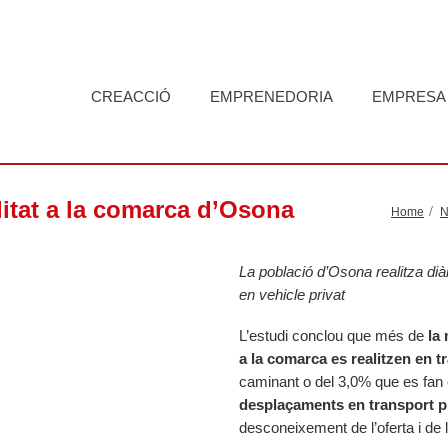
CREACCIÓ
EMPRENEDORIA
EMPRESA
litat a la comarca d’Osona
Home
N
La població d’Osona realitza d
en vehicle privat
L’estudi conclou que més de
la
a la comarca es realitzen en t
caminant o del 3,0% que es fan e
desplaçaments en transport p
desconeixement de l’oferta i de 