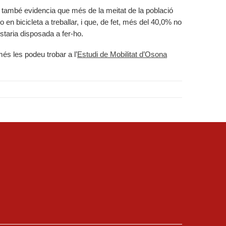
a també evidencia que més de la meitat de la població
en bicicleta a treballar, i que, de fet, més del 40,0% no
taria disposada a fer-ho.
és les podeu trobar a l’
Estudi de Mobilitat d’Osona