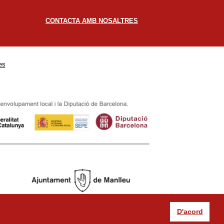
CONTACTA AMB NOSALTRES
es
D'acord