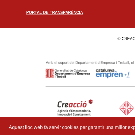
PORTAL DE TRANSPARÈNCIA
© CREAC
Aquest lloc web fa servir cookies per garantir una millor exp