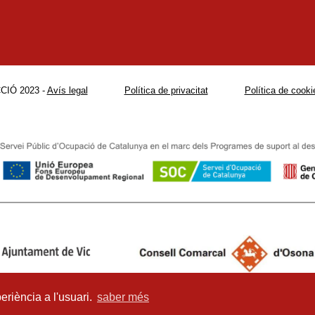
CIÓ 2023 -
Avís legal
Política de privacitat
Política de cooki
eriència a l'usuari.
saber més