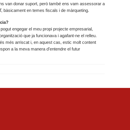
ns van donar suport, però també ens vam assessorar a
, bàsicament en temes fiscals i de màrqueting.
ncia?
 pogut engegar el meu propi projecte empresarial,
rganització que ja funcionava i agafant-ne el relleu.
 més arriscat i, en aquest cas, estic molt content
respon a la meva manera d’entendre el futur