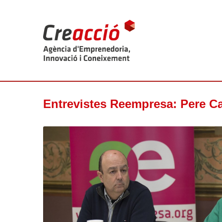
Entrevistes Reempresa: Pere Cas