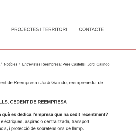
PROJECTES I TERRITORI
CONTACTE
Notícies
Entrevistes Reempresa: Pere Castells i Jordi Galindo
edent de Reempresa i Jordi Galindo, reemprenedor de
ELLS, CEDENT DE REEMPRESA
a què es dedica l’empresa que ha cedit recentment?
elèctriques, aspiració centralitzada, transport
ols, i protecció de sobretensions de llamp.