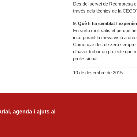
Des del servei de Reempresa e
través dels tècnics de la CECOT
9. Què li ha semblat l’experiè
En surto molt satisfet perquè he
incorporant la meva visió a una o
Començar des de zero sempre és
d’haver trobar un projecte que 
professional.
10 de desembre de 2015
ial, agenda i ajuts al