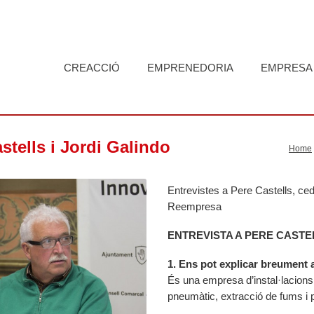
CREACCIÓ
EMPRENEDORIA
EMPRESA
tells i Jordi Galindo
Home
Entrevistes a Pere Castells, c
Reempresa
ENTREVISTA A PERE CAST
1. Ens pot explicar breument 
És una empresa d’instal·lacions 
pneumàtic, extracció de fums i p