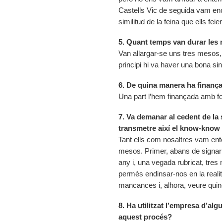
Castells Vic de seguida vam enc
similitud de la feina que ells fe
5. Quant temps van durar les 
Van allargar-se uns tres mesos,
principi hi va haver una bona sin
6. De quina manera ha finanç
Una part l’hem finançada amb fon
7. Va demanar al cedent de la
transmetre així el know-know
Tant ells com nosaltres vam ent
mesos. Primer, abans de signar 
any i, una vegada rubricat, tres
permès endinsar-nos en la realit
mancances i, alhora, veure quine
8. Ha utilitzat l’empresa d’al
aquest procés?