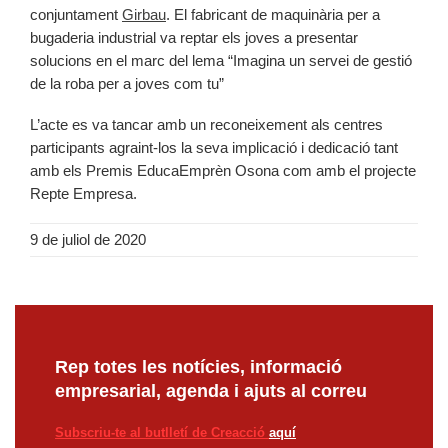
conjuntament
Girbau
. El fabricant de maquinària per a
bugaderia industrial va reptar els joves a presentar
solucions en el marc del lema “Imagina un servei de gestió
de la roba per a joves com tu”
L’acte es va tancar amb un reconeixement als centres
participants agraint-los la seva implicació i dedicació tant
amb els Premis EducaEmprèn Osona com amb el projecte
Repte Empresa.
9 de juliol de 2020
Rep totes les notícies, informació
empresarial, agenda i ajuts al correu
Subscriu-te al butlletí de Creacció
aquí