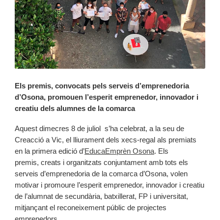
Els premis, convocats pels serveis d’emprenedoria
d’Osona, promouen l’esperit emprenedor, innovador i
creatiu dels alumnes de la comarca
Aquest dimecres 8 de juliol s’ha celebrat, a la seu de
Creacció a Vic, el lliurament dels xecs-regal als premiats
en la primera edició d’
EducaEmprèn Osona
. Els
premis, creats i organitzats conjuntament amb tots els
serveis d’emprenedoria de la comarca d’Osona, volen
motivar i promoure l’esperit emprenedor, innovador i creatiu
de l’alumnat de secundària, batxillerat, FP i universitat,
mitjançant el reconeixement públic de projectes
emprenedors. ​