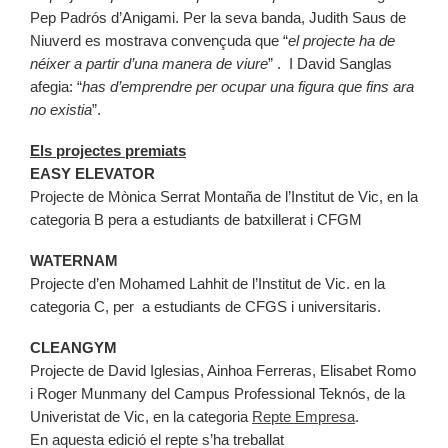
Pep Padrós d’Anigami. Per la seva banda, Judith Saus de
Niuverd es mostrava convençuda que “
el projecte ha de
néixer a partir d’una manera de viure
” . I David Sanglas
afegia: “
has d’emprendre per ocupar una figura que fins ara
no existia
”.
Els projectes premiats
EASY ELEVATOR
Projecte de Mònica Serrat Montaña de l’Institut de Vic, en la
categoria B pera a estudiants de batxillerat i CFGM
WATERNAM
Projecte d’en Mohamed Lahhit de l’Institut de Vic. en la
categoria C, per a estudiants de CFGS i universitaris.
CLEANGYM
Projecte de David Iglesias, Ainhoa Ferreras, Elisabet Romo
i Roger Munmany del Campus Professional Teknós, de la
Univeristat de Vic, en la categoria
Repte Empresa
.
En aquesta edició el repte s’ha treballat