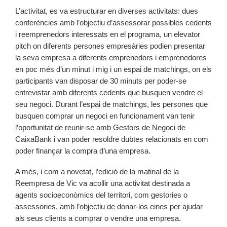
L’activitat, es va estructurar en diverses activitats: dues
conferències amb l’objectiu d’assessorar possibles cedents
i reemprenedors interessats en el programa, un elevator
pitch on diferents persones empresàries podien presentar
la seva empresa a diferents emprenedors i emprenedores
en poc més d’un minut i mig i un espai de matchings, on els
participants van disposar de 30 minuts per poder-se
entrevistar amb diferents cedents que busquen vendre el
seu negoci. Durant l’espai de matchings, les persones que
busquen comprar un negoci en funcionament van tenir
l’oportunitat de reunir-se amb Gestors de Negoci de
CaixaBank i van poder resoldre dubtes relacionats en com
poder finançar la compra d’una empresa.
A més, i com a novetat, l’edició de la matinal de la
Reempresa de Vic va acollir una activitat destinada a
agents socioeconòmics del territori, com gestories o
assessories, amb l’objectiu de donar-los eines per ajudar
als seus clients a comprar o vendre una empresa.