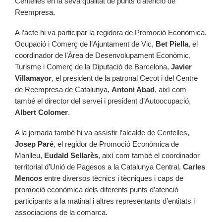
Centelles en la seva qualitat de punts d’atenció de
Reempresa.
A l’acte hi va participar la regidora de Promoció Econòmica,
Ocupació i Comerç de l’Ajuntament de Vic,
Bet Piella
, el
coordinador de l’Àrea de Desenvolupament Econòmic,
Turisme i Comerç de la Diputació de Barcelona,
Javier
Villamayor
, el president de la patronal Cecot i del Centre
de Reempresa de Catalunya,
Antoni Abad
, així com
també el director del servei i president d’Autoocupació,
Albert Colomer
.
A la jornada també hi va assistir l’alcalde de Centelles,
Josep Paré
, el regidor de Promoció Econòmica de
Manlleu,
Eudald Sellarès
, així com també el coordinador
territorial d’Unió de Pagesos a la Catalunya Central,
Carles
Mencos
entre diversos tècnics i tècniques i caps de
promoció econòmica dels diferents punts d’atenció
participants a la matinal i altres representants d’entitats i
associacions de la comarca.