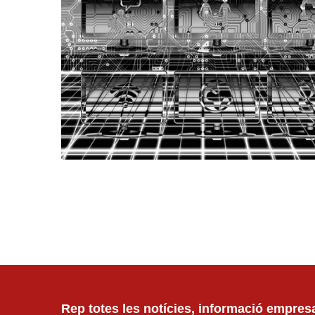
Rep totes les notícies, informació empresar