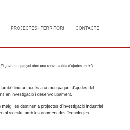
PROJECTES I TERRITORI
CONTACTE
El govern espanyol obre una convocatòria d’ajudes en I+D
 també tindran accés a un nou paquet d’ajudes del
ons en investigació i desenvolupament
.
e maig i es destinen a projectes d’investigació industrial
ntal vinculat amb les anomenades Tecnologies