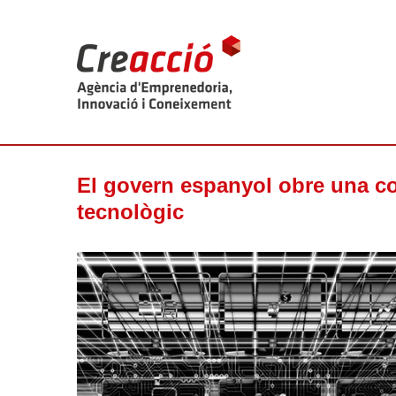
El govern espanyol obre una co
tecnològic