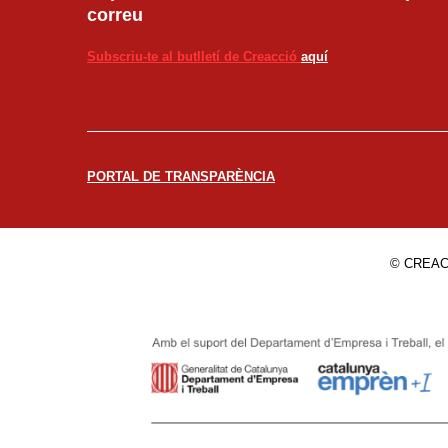
correu
Subscriu-te al butlletí de Creacció
aquí
PORTAL DE TRANSPARÈNCIA
© CREAC