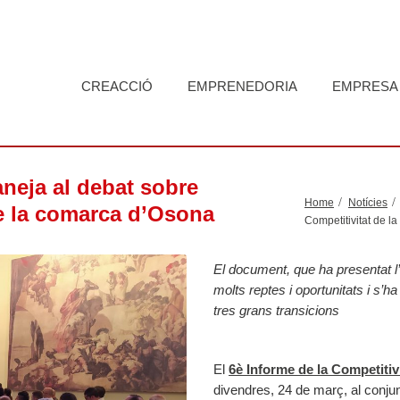
CREACCIÓ
EMPRENEDORIA
EMPRESA
neja al debat sobre
Home
Notícies
de la comarca d’Osona
Competitivitat de 
El document, que ha presentat l
molts reptes i oportunitats i s’h
tres grans transicions
El
6è Informe de la Competiti
divendres, 24 de març, al conjunt