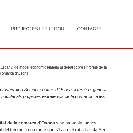
PROJECTES I TERRITORI
CONTACTE
El canvi de model econòmic planeja al debat sobre l’Informe de la
la comarca d’Osona
’Observatori Socioeconòmic d’Osona al territori, genera
a vinculat als projectes estratègics de la comarca i a les
vitat de la comarca d’Osona
s’ha presentat aquest
 del territori, en un acte que s’ha celebrat a la sala Sert