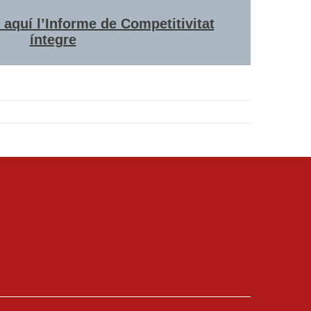
aquí l’Informe de Competitivitat
íntegre