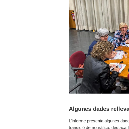
Algunes dades rellev
L’informe presenta algunes dades
transició demogràfica, destaca