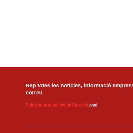
Rep totes les notícies, informació empresar
correu
Subscriu-te al butlletí de Creacció
aquí