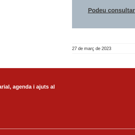
Podeu consultar 
27 de març de 2023
ial, agenda i ajuts al