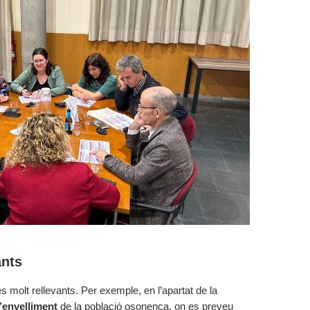
ants
 molt rellevants. Per exemple, en l’apartat de la
l’envelliment
de la població osonenca, on es preveu